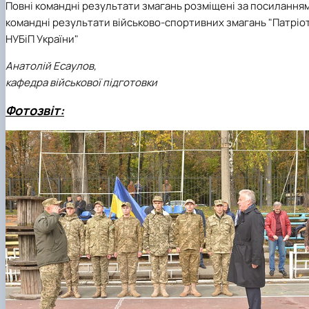
Повні командні результати змагань розміщені за посиланням
командні результати військово-спортивних змагань "Патріо
НУБіП України"
Анатолій Есаулов,
кафедра військової підготовки
Фотозвіт: