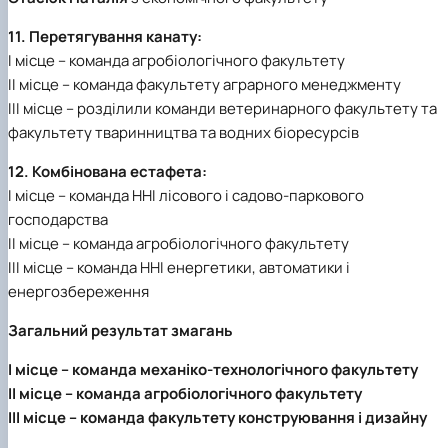
11. Перетягування канату:
І місце – команда агробіологічного факультету
ІІ місце – команда факультету аграрного менеджменту
ІІІ місце – розділили команди ветеринарного факультету та
факультету тваринництва та водних біоресурсів
12. Комбінована естафета:
І місце – команда ННІ лісового і садово-паркового
господарства
ІІ місце – команда агробіологічного факультету
ІІІ місце – команда ННІ енергетики, автоматики і
енергозбереження
Загальний результат змагань
І місце – команда механіко-технологічного факультету
ІІ місце – команда агробіологічного факультету
ІІІ місце – команда факультету конструювання і дизайну