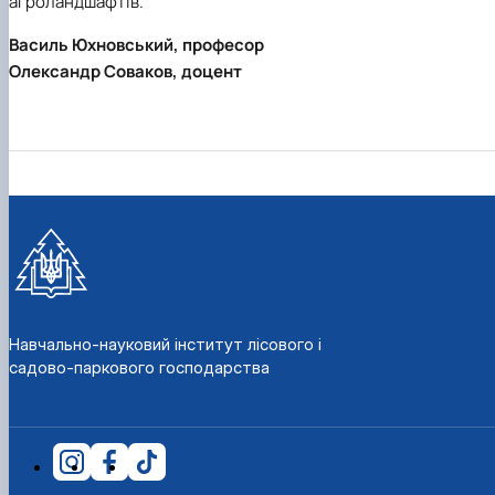
агроландшафтів.
Василь Юхновський, професор
Олександр Соваков, доцент
Навчально-науковий інститут лісового і
садово-паркового господарства