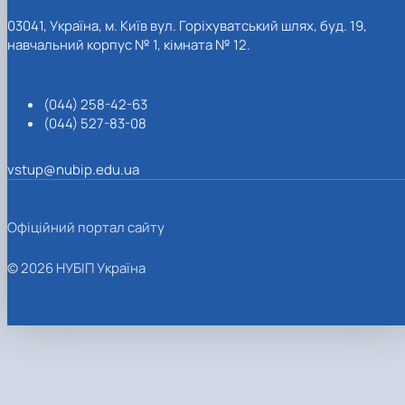
03041, Україна, м. Київ вул. Горіхуватський шлях, буд. 19,
навчальний корпус № 1, кімната № 12.
(044) 258-42-63
(044) 527-83-08
vstup@nubip.edu.ua
Офіційний портал сайту
© 2026 НУБІП Україна