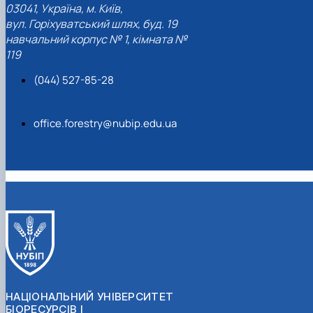
03041, Україна, м. Київ,
вул. Горіхуватський шлях, буд. 19
навчальний корпус № 1, кімната №
119
(044) 527-85-28
office.forestry@nubip.edu.ua
НАЦІОНАЛЬНИЙ УНІВЕРСИТЕТ
БІОРЕСУРСІВ І