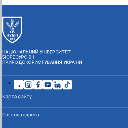
НАЦІОНАЛЬНИЙ УНІВЕРСИТЕТ
БІОРЕСУРСІВ І
ПРИРОДОКОРИСТУВАННЯ УКРАЇНИ
Карта сайту
Поштова адреса