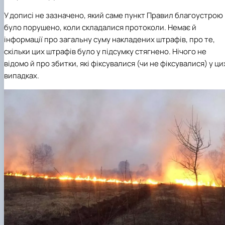
У дописі не зазначено, який саме пункт Правил благоустрою
було порушено, коли складалися протоколи. Немає й
інформації про загальну суму накладених штрафів, про те,
скільки цих штрафів було у підсумку стягнено. Нічого не
відомо й про збитки, які фіксувалися (чи не фіксувалися) у ци
випадках.