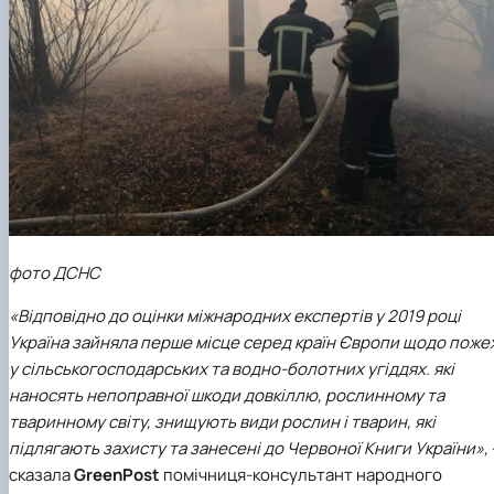
фото ДСНС
«Відповідно до оцінки міжнародних експертів у 2019 році
Україна зайняла перше місце серед країн Європи щодо поже
у сільськогосподарських та водно-болотних угіддях. які
наносять непоправної шкоди довкіллю, рослинному та
тваринному світу, знищують види рослин і тварин, які
підлягають захисту та занесені до Червоної Книги України»,
сказала
GreenPost
помічниця-консультант народного