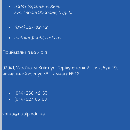
03041, Україна, м. Київ,
вул. Героїв Оборони, буд. 15.
(044) 527-82-42
rectorat@nubip.edu.ua
Приймальна комісія
03041, Україна, м. Київ вул. Горіхуватський шлях, буд. 19,
навчальний корпус № 1, кімната № 12.
(044) 258-42-63
(044) 527-83-08
vstup@nubip.edu.ua