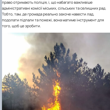
право отримають поліція, і, що набагато важливіше
адміністративні комісії міських, сільських та селищних рад.
Тобто, там, де громада реально захоче навести лад,
подолати підпали та пожежі, вона матиме інструмент для
того, щоб це зробити.