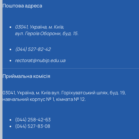
Поштова адреса
03041, Україна, м. Київ,
вул. Героїв Оборони, буд. 15.
(044) 527-82-42
rectorat@nubip.edu.ua
Приймальна комісія
03041, Україна, м. Київ вул. Горіхуватський шлях, буд. 19,
навчальний корпус № 1, кімната № 12.
(044) 258-42-63
(044) 527-83-08