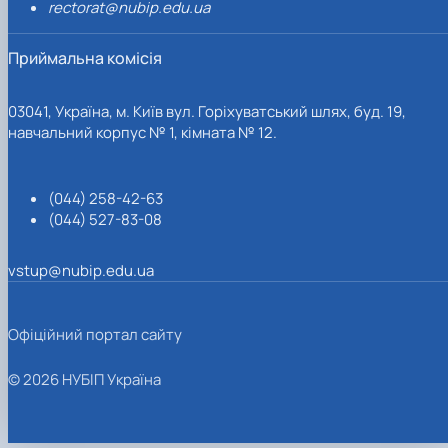
rectorat@nubip.edu.ua
Приймальна комісія
03041, Україна, м. Київ вул. Горіхуватський шлях, буд. 19,
навчальний корпус № 1, кімната № 12.
(044) 258-42-63
(044) 527-83-08
vstup@nubip.edu.ua
Офіційний портал сайту
© 2026 НУБІП Україна