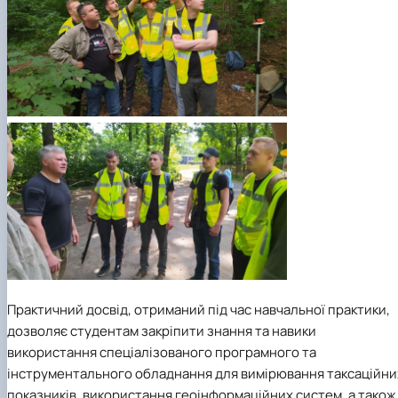
Практичний досвід, отриманий під час навчальної практики,
дозволяє студентам закріпити знання та навики
використання спеціалізованого програмного та
інструментального обладнання для вимірювання таксаційни
показників, використання геоінформаційних систем, а також