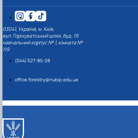
03041, Україна, м. Київ,
вул. Горіхуватський шлях, буд. 19
навчальний корпус № 1, кімната №
119
(044) 527-85-28
office.forestry@nubip.edu.ua