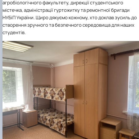
агробіологічного факультету, дирекції студентського
містечка, адміністрації гуртожитку та ремонтної бригади
НУБіП України. Щиро дякуємо кожному, хто доклав зусиль до
створення зручного та безпечного середовища для наших
студентів.