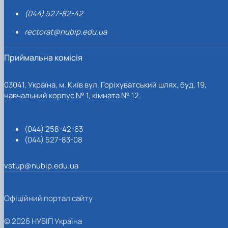
(044) 527-82-42
rectorat@nubip.edu.ua
Приймальна комісія
03041, Україна, м. Київ вул. Горіхуватський шлях, буд. 19,
навчальний корпус № 1, кімната № 12.
(044) 258-42-63
(044) 527-83-08
vstup@nubip.edu.ua
Офіційний портал сайту
© 2026 НУБІП Україна