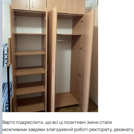
Варто підкреслити, що всі ці позитивні зміни стали
можливими завдяки злагодженій роботі ректорату, деканату