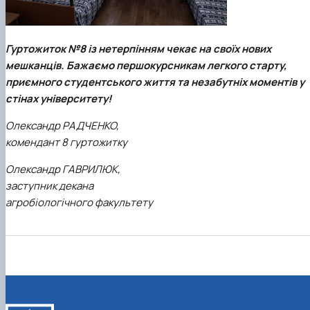
Гуртожиток №8 із нетерпінням чекає на своїх нових
мешканців. Бажаємо першокурсникам легкого старту,
приємного студентського життя та незабутніх моментів у
стінах університету!
Олександр РАДЧЕНКО,
комендант 8 гуртожитку
Олександр ГАВРИЛЮК,
заступник декана
агробіологічного факультету