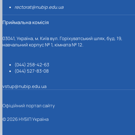
rectorat@nubip.edu.ua
Приймальна комісія
03041, Україна, м. Київ вул. Горіхуватський шлях, буд. 19,
навчальний корпус № 1, кімната № 12.
(044) 258-42-63
(044) 527-83-08
vstup@nubip.edu.ua
Офіційний портал сайту
© 2026 НУБІП Україна