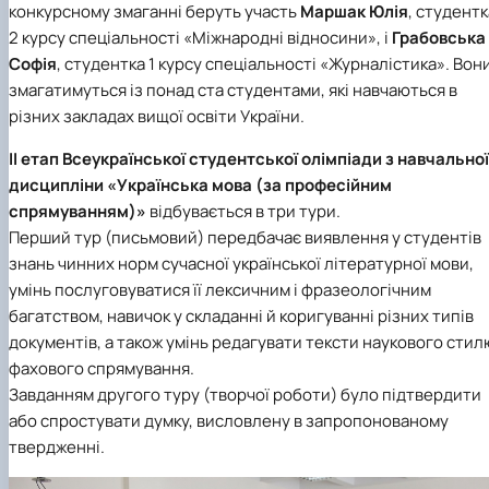
конкурсному змаганні беруть участь
Маршак Юлія
, студентк
Іноземні мови
Їдальні та буфети
Центр вивчення мов
Психологічна підтримка
Біоетична комісія
Рада молодих вчених
Методичні рекомендації, пам'ятки
ЦКНО «Агропромисловий комплекс, лісове і
Доступ до публічної інформації
Наглядова рада
Історія університету
Працевлаштування
Студентські квитки
2 курсу
спеціальності «Міжнародні відносини»
, і
Грабовська
Інклюзивне середовище
Наукові видання
садово-паркове господарство, ветеринарна
Наукові школи
Форми документів
Державні закупівлі
Рада роботодавців
Видатні випускники та працівники
Наука для бізнесу
медицина»
Стартап школа НУБіП України
Патентно-ліцензійна діяльність
Досліднику та автору
Офіційна символіка
Благодійний фонд «Голосіївська ініціатива
Звіт ректора
Софія
, студентка 1 курсу
спеціальності «Журналістика»
. Вон
Обладнання НУБіП України
Звіт про проведення НТЗ
Каталог наукових послуг
Антикорупційні заходи
2020»
Пам'яті захисників України
змагатимуться із понад ста студентами, які навчаються в
Наукові журнали НУБіП України
«SEB-2024»
Гендерна радниця
Почесні доктори і професори НУБіП України
Уповноважена особа з питань запобігання 
різних закладах вищої освіти України.
Наукові журнали НУБіП України (English)
«SEB-2025»
Контактна інформація
виявлення корупції
Пресслужба
Пам'ятка про проведення науково-технічни
Університетський кур'єр
Положення про антикорупційного
II етап Всеукраїнської студентської олімпіади з навчальної
заходів
уповноваженого НУБіП України
Вибори ректора
дисципліни «Українська мова (за професійним
Порядок планування та організації
Програма розвитку університету «Голосіївсь
Національні нормативно-правові акти
спрямуванням)»
відбувається в три тури.
проведення НТЗ
ініціатива – 2025»
Нормативно-правові акти НУБіП України
Перший тур (письмовий) передбачає виявлення у студентів
Результати науково-технічних заходів
Інформаційні ресурси НАЗК
знань чинних норм сучасної української літературної мови,
Монографії
Методичні роз’яснення НАЗК
умінь послуговуватися її лексичним і фразеологічним
Антикорупційні заходи
багатством, навичок у складанні й коригуванні різних типів
документів, а також умінь редагувати тексти наукового стил
фахового спрямування.
Завданням другого туру (творчої роботи) було підтвердити
або спростувати думку, висловлену в запропонованому
твердженні.