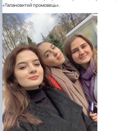
«Талановитий промовець».