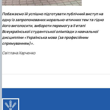
Побажаємо їй успішно підготувати публічний виступ на
одну із запропонованих морально-етичних тем та гідно
його виголосити, вибороти перемогу в II етапі
Всеукраїнської студентської олімпіади з навчальної
дисципліни «Українська мова (за професійним
спрямуванням)».
Світлана Харченко