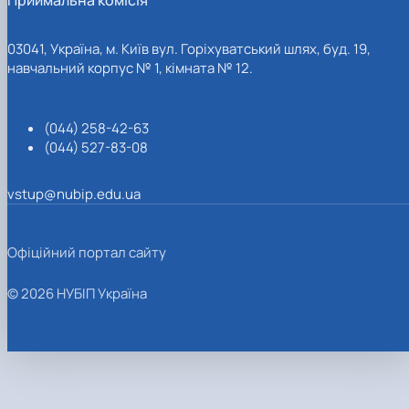
03041, Україна, м. Київ вул. Горіхуватський шлях, буд. 19,
навчальний корпус № 1, кімната № 12.
(044) 258-42-63
(044) 527-83-08
vstup@nubip.edu.ua
Офіційний портал сайту
© 2026 НУБІП Україна