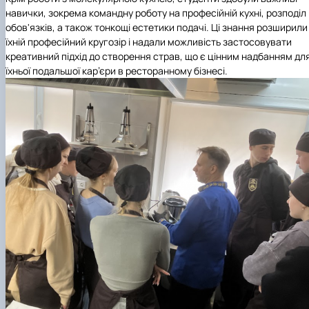
навички, зокрема командну роботу на професійній кухні, розподіл
обов'язків, а також тонкощі естетики подачі. Ці знання розширили
їхній професійний кругозір і надали можливість застосовувати
креативний підхід до створення страв, що є цінним надбанням дл
їхньої подальшої кар’єри в ресторанному бізнесі.