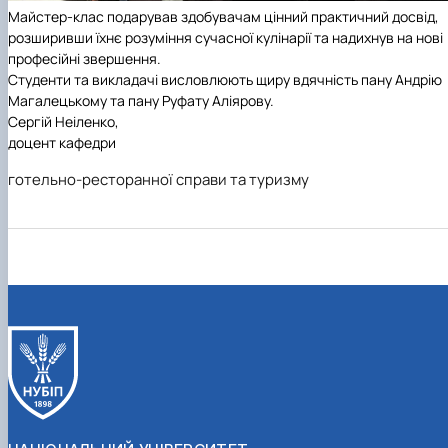
Майстер-клас подарував здобувачам цінний практичний досвід,
розширивши їхнє розуміння сучасної кулінарії та надихнув на нові
професійні звершення.
Студенти та викладачі висловлюють щиру вдячність пану Андрію
Магалецькому та пану Руфату Аліярову.
Сергій Неіленко,
доцент кафедри
готельно-ресторанної справи та туризму