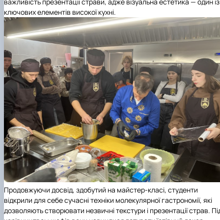
важливість презентації страви, адже візуальна естетика — один із
ключових елементів високої кухні.
Продовжуючи досвід, здобутий на майстер-класі, студенти
відкрили для себе сучасні техніки молекулярної гастрономії, які
дозволяють створювати незвичні текстури і презентації страв. Пі