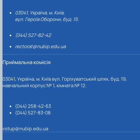
03041, Україна, м. Київ,
вул. Героїв Оборони, буд. 15.
(044) 527-82-42
rectorat@nubip.edu.ua
Приймальна комісія
03041, Україна, м. Київ вул. Горіхуватський шлях, буд. 19,
навчальний корпус № 1, кімната № 12.
(044) 258-42-63
(044) 527-83-08
vstup@nubip.edu.ua