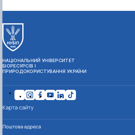
НАЦІОНАЛЬНИЙ УНІВЕРСИТЕТ
БІОРЕСУРСІВ І
ПРИРОДОКОРИСТУВАННЯ УКРАЇНИ
Карта сайту
Поштова адреса