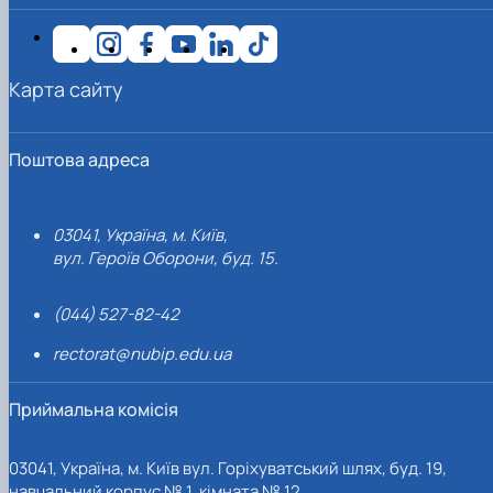
Карта сайту
Поштова адреса
03041, Україна, м. Київ,
вул. Героїв Оборони, буд. 15.
(044) 527-82-42
rectorat@nubip.edu.ua
Приймальна комісія
03041, Україна, м. Київ вул. Горіхуватський шлях, буд. 19,
навчальний корпус № 1, кімната № 12.