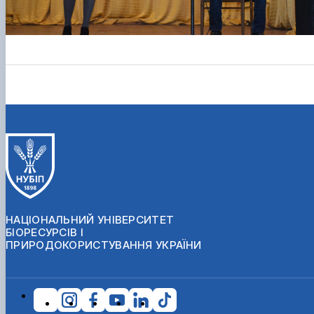
НАЦІОНАЛЬНИЙ УНІВЕРСИТЕТ
БІОРЕСУРСІВ І
ПРИРОДОКОРИСТУВАННЯ УКРАЇНИ