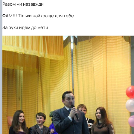
Разом ми назавжди
ФАМ!!! Тільки найкраще для тебе
За руки йдем до мети