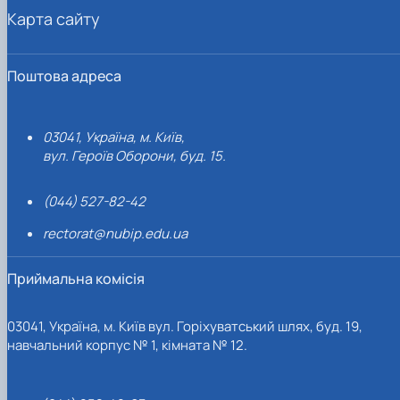
Карта сайту
Поштова адреса
03041, Україна, м. Київ,
вул. Героїв Оборони, буд. 15.
(044) 527-82-42
rectorat@nubip.edu.ua
Приймальна комісія
03041, Україна, м. Київ вул. Горіхуватський шлях, буд. 19,
навчальний корпус № 1, кімната № 12.