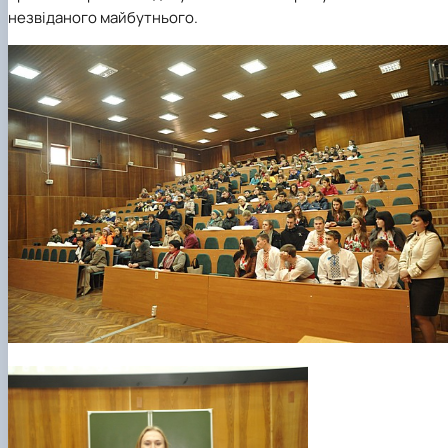
незвіданого майбутнього.