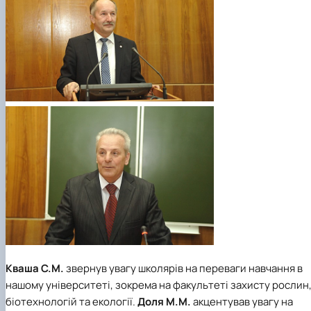
Кваша С.М.
звернув увагу школярів на переваги навчання в
нашому університеті, зокрема на факультеті захисту рослин
біотехнологій та екології.
Доля М.М.
акцентував увагу на