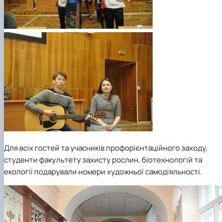
Для всіх гостей та учасників профорієнтаційного заходу,
студенти факультету захисту рослин, біотехнологій та
екології подарували номери художньої самодіяльності.