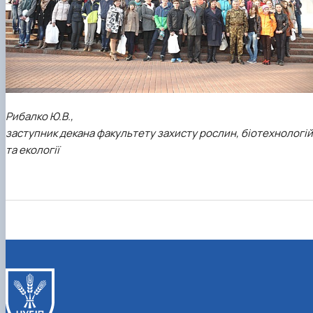
Рибалко Ю.В.,
заступник декана факультету захисту рослин, біотехнологій
та екології