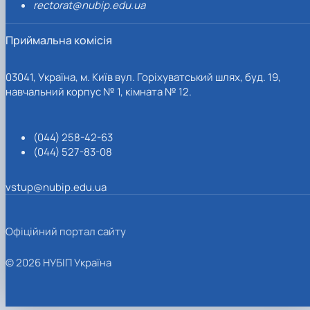
rectorat@nubip.edu.ua
Приймальна комісія
03041, Україна, м. Київ вул. Горіхуватський шлях, буд. 19,
навчальний корпус № 1, кімната № 12.
(044) 258-42-63
(044) 527-83-08
vstup@nubip.edu.ua
Офіційний портал сайту
© 2026 НУБІП Україна