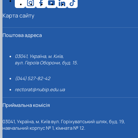
Карта сайту
Поштова адреса
03041, Україна, м. Київ,
вул. Героїв Оборони, буд. 15.
(044) 527-82-42
rectorat@nubip.edu.ua
Приймальна комісія
03041, Україна, м. Київ вул. Горіхуватський шлях, буд. 19,
навчальний корпус № 1, кімната № 12.