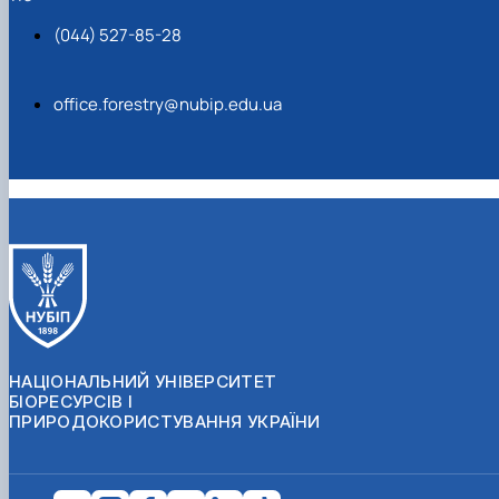
(044) 527-85-28
office.forestry@nubip.edu.ua
НАЦІОНАЛЬНИЙ УНІВЕРСИТЕТ
БІОРЕСУРСІВ І
ПРИРОДОКОРИСТУВАННЯ УКРАЇНИ