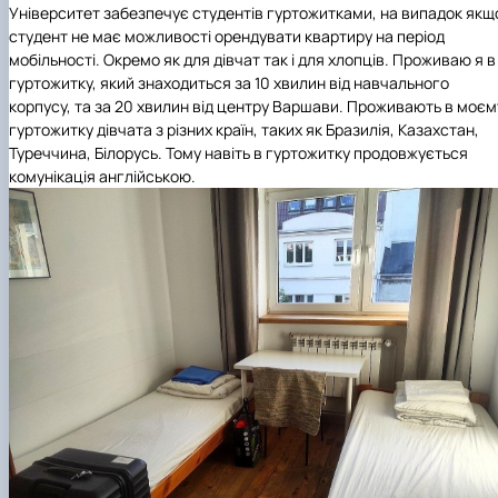
Університет забезпечує студентів гуртожитками, на випадок якщ
студент не має можливості орендувати квартиру на період
мобільності. Окремо як для дівчат так і для хлопців. Проживаю я в
гуртожитку, який знаходиться за 10 хвилин від навчального
корпусу, та за 20 хвилин від центру Варшави. Проживають в моєм
гуртожитку дівчата з різних країн, таких як Бразилія, Казахстан,
Туреччина, Білорусь. Тому навіть в гуртожитку продовжується
комунікація англійською.