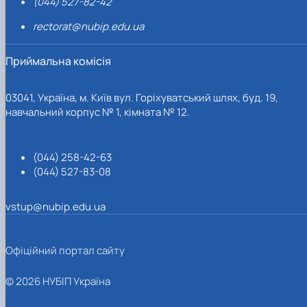
(044) 527-82-42
rectorat@nubip.edu.ua
Приймальна комісія
03041, Україна, м. Київ вул. Горіхуватський шлях, буд. 19,
навчальний корпус № 1, кімната № 12.
(044) 258-42-63
(044) 527-83-08
vstup@nubip.edu.ua
Офіційний портал сайту
© 2026 НУБІП Україна