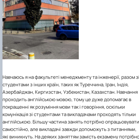
Навчаюсь я на факультеті менеджменту та інженерії, разом з
студентами з інших країн, таких як Туреччина, Іран, Індія,
Азербайджан, Киргизстан, Узбекистан, Казахстан. Навчання
проходить англійською мовою, тому це дуже допомагає в
покращенні як розуміння мови так і говоріння, оскільки
комунікація зі студентами та викладачами проходять тільки
англійською. Більшу частина занять потрібно опрацьовуват
самостійно, але викладачі завжди допоможуть з питаннями,
які виникнуть. На деяких заняттям замість екзамену потрібн