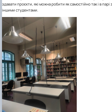
здавати проєкти, які можна робити як самостійно так і в парі 
іншими студентами.