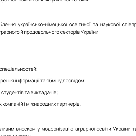
лення українсько-німецької освітньої та наукової співп
аграрного й продовольчого секторів України.
 спеціальностей;
рення інформації та обміну досвідом;
студентів та викладачів;
 компаній і міжнародних партнерів.
ивим внеском у модернізацію аграрної освіти України та