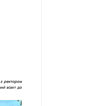
 з ректором
ий візит до