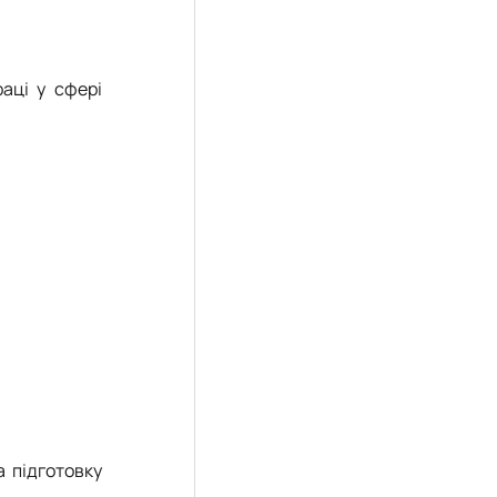
раці у сфері
 підготовку