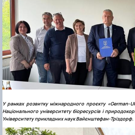
У рамках розвитку міжнародного проєкту «German-Ukr
Національного університету біоресурсів і природоко
Університету прикладних наук Вайєнштефан-Тріздорф.