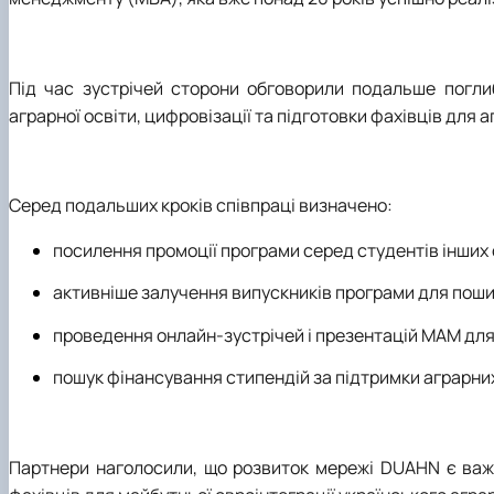
Під час зустрічей сторони обговорили подальше поглиб
аграрної освіти, цифровізації та підготовки фахівців для 
Серед подальших кроків співпраці визначено:
посилення промоції програми серед студентів інших
активніше залучення випускників програми для поши
проведення онлайн-зустрічей і презентацій MAM для 
пошук фінансування стипендій за підтримки аграрних
Партнери наголосили, що розвиток мережі DUAHN є важл