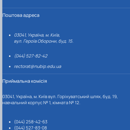
Поштова адреса
03041, Україна, м. Київ,
вул. Героїв Оборони, буд. 15.
(044) 527-82-42
rectorat@nubip.edu.ua
Приймальна комісія
03041, Україна, м. Київ вул. Горіхуватський шлях, буд. 19,
навчальний корпус № 1, кімната № 12.
(044) 258-42-63
(044) 527-83-08