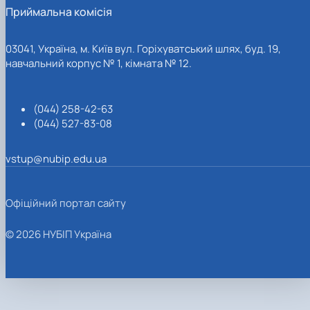
Приймальна комісія
03041, Україна, м. Київ вул. Горіхуватський шлях, буд. 19,
навчальний корпус № 1, кімната № 12.
(044) 258-42-63
(044) 527-83-08
vstup@nubip.edu.ua
Офіційний портал сайту
© 2026 НУБІП Україна