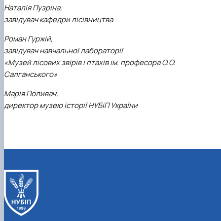
Наталія Пузріна,
завідувач кафедри лісівництва
Роман Гуржій,
завідувач навчальної лабораторії
«Музей лісових звірів і птахів ім. професора О.О.
Салганського»
Марія Поливач,
директор музею історії НУБіП України