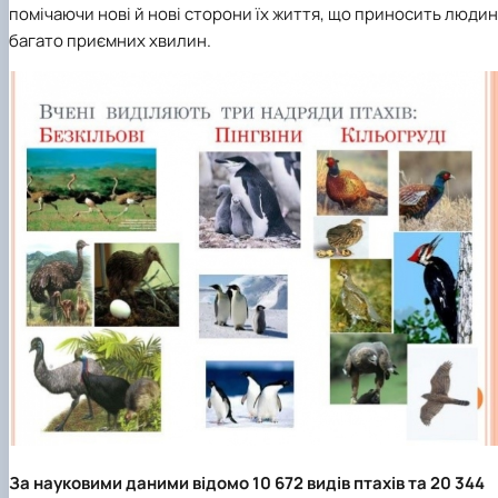
помічаючи нові й нові сторони їх життя, що приносить людин
багато приємних хвилин.
За науковими даними відомо 10 672 видів птахів та 20 344