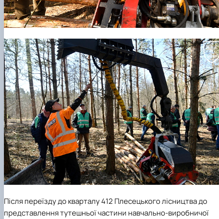
Після переїзду до кварталу 412 Плесецького лісництва до
представлення тутешньої частини навчально-виробничої