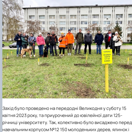
Захід було проведено на передодні Великодня у суботу 15
квітня 2023 року, та приурочений до ювілейної дати 125-
річниці університету. Так, колективно було висаджено перед
навчальним корпусом №12 150 молоденьких дерев, ялинок і