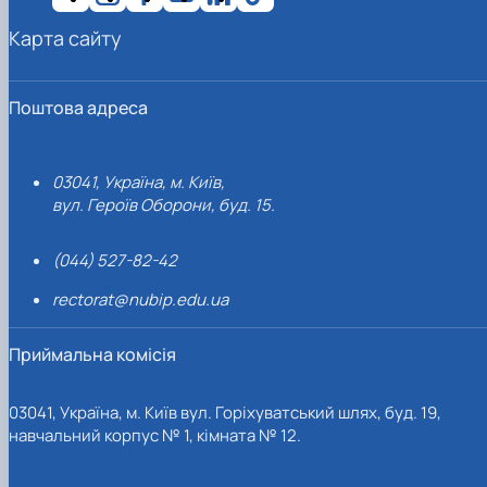
Карта сайту
Поштова адреса
03041, Україна, м. Київ,
вул. Героїв Оборони, буд. 15.
(044) 527-82-42
rectorat@nubip.edu.ua
Приймальна комісія
03041, Україна, м. Київ вул. Горіхуватський шлях, буд. 19,
навчальний корпус № 1, кімната № 12.