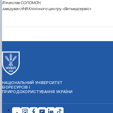
В'ячеслав СОЛОМОН,
завідувач ННВ Клінічного центру «Ветмедсервіс»
НАЦІОНАЛЬНИЙ УНІВЕРСИТЕТ
БІОРЕСУРСІВ І
ПРИРОДОКОРИСТУВАННЯ УКРАЇНИ