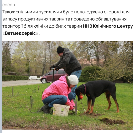
сосон.
Також спільними зусиллями було полагоджено огорожі для
випасу продуктивних тварин та проведено облаштування
території біля клініки дрібних тварин
ННВ Клінічного центру
«Ветмедсервіс»
.