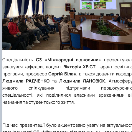
Спеціальність
С3 «Міжнародні відносини»
презентувал
завідувач кафедри, доцент
Вікторія ХВІСТ
, гарант освітнь
програми, професор
Сергій Білан
, а також доценти кафед
Людмила РАДЧЕНКО
та
Людмила ЛАНОВЮК
. Атмосфер
живого спілкування підтримали першокурсник
спеціальності, які поділилися власними враженнями ві
навчання та студентського життя.
Під час презентації було акцентовано увагу на актуальнос