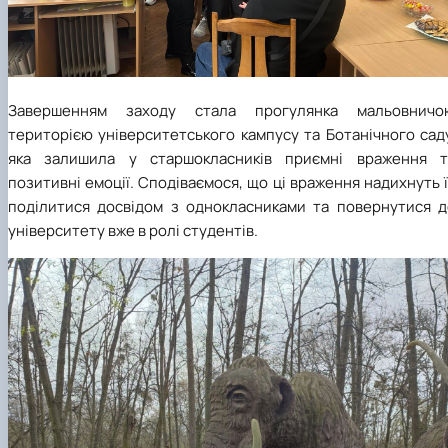
Завершенням заходу стала прогулянка мальовничо
територією університетського кампусу та Ботанічного сад
яка залишила у старшокласників приємні враження т
позитивні емоції. Сподіваємося, що ці враження надихнуть 
поділитися досвідом з однокласниками та повернутися д
університету вже в ролі студентів.