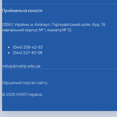
Приймальна комісія
03041, Україна, м. Київ вул. Горіхуватський шлях, буд. 19,
навчальний корпус № 1, кімната № 12.
(044) 258-42-63
(044) 527-83-08
vstup@nubip.edu.ua
Офіційний портал сайту
© 2026 НУБІП Україна