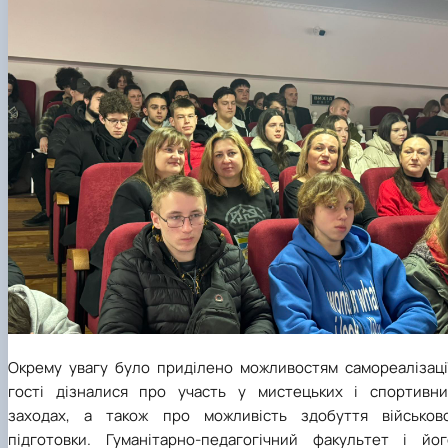
Окрему увагу було приділено можливостям самореалізації
гості дізналися про участь у мистецьких і спортивни
заходах, а також про можливість здобуття військово
підготовки. Гуманітарно-педагогічний факультет і йог