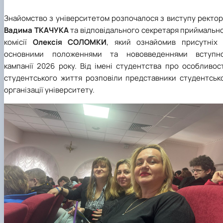
Знайомство з університетом розпочалося з виступу ректор
Вадима ТКАЧУКА
та відповідального секретаря приймально
комісії
Олексія СОЛОМКИ
, який ознайомив присутніх 
основними положеннями та нововведеннями вступно
кампанії 2026 року. Від імені студентства про особливос
студентського життя розповіли представники студентсько
організації університету.