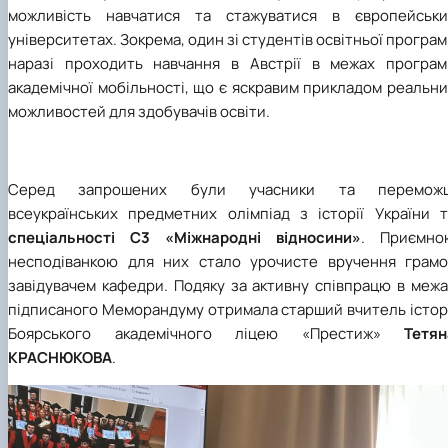
можливість навчатися та стажуватися в європейськи
університетах. Зокрема, один зі студентів освітньої програ
наразі проходить навчання в Австрії в межах програм
академічної мобільності, що є яскравим прикладом реальн
можливостей для здобувачів освіти.
Серед запрошених були учасники та переможц
всеукраїнських предметних олімпіад з історії України т
спеціальності С3 «Міжнародні відносини»
. Приємно
несподіванкою для них стало урочисте вручення грамо
завідувачем кафедри. Подяку за активну співпрацю в межа
підписаного Меморандуму отримала старший вчитель історі
Боярського академічного ліцею «Престиж»
Тетян
КРАСНЮКОВА
.