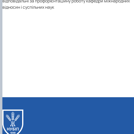
відповідальні за профорієнтаційну роботу кафедри міжнародних
відносин і суспільних наук