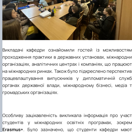
Викладачі кафедри ознайомили гостей із можливостям
проходження практики в державних установах, міжнародни
організаціях, аналітичних центрах і компаніях, що працюю
на міжнародних ринках. Також було підкреслено перспекти
працевлаштування випускників у дипломатичній службі
органах державної влади, міжнародному бізнесі, медіа т
громадських організаціях.
Особливу зацікавленість викликала інформація про участ
студентів у міжнародних освітніх програмах, зокрем
Erasmus+
. Було зазначено, що студенти кафедри мают