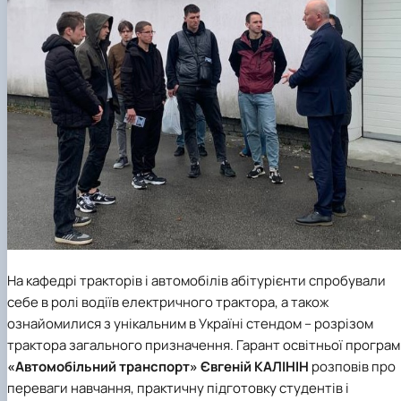
На
кафедрі тракторів і автомобілів
абітурієнти спробували
себе в ролі водіїв електричного трактора, а також
ознайомилися з унікальним в Україні стендом – розрізом
трактора загального призначення. Гарант освітньої програ
«Автомобільний транспорт»
Євгеній КАЛІНІН
ро
зповів про
переваги навчання, практичну підготовку студентів і