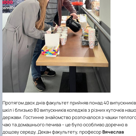
Протягом двох днів факультет прийняв понад 40 випускників
шкіл і близько 80 випускників коледжів з різних куточків нашо
держави. Гостинне знайомство розпочалося з чашки теплог
чаю та домашнього печива – це було особливо доречно в
дощову середу. Декан факультету, проф
есор
Вячеслав