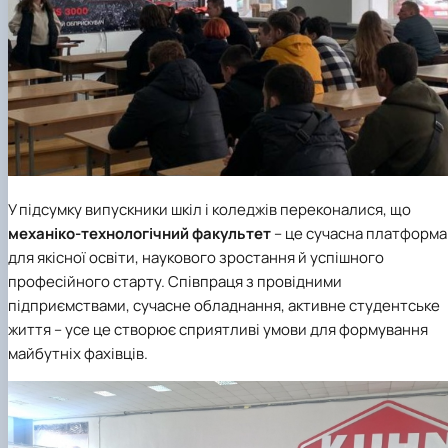
У підсумку випускники шкіл і коледжів переконалися, що
механіко-технологічний факультет
– це сучасна платформа
для якісної освіти, наукового зростання й успішного
професійного старту. Співпраця з провідними
підприємствами, сучасне обладнання, активне студентське
життя – усе це створює сприятливі умови для формування
майбутніх фахівців.