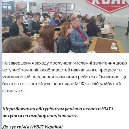
На завершення заходу пролунали численні запитання щодо
вступної кампанії, особливостей навчального процесу та
можливостей поєднання навчання з роботою. Очевидно, що
багато хто з гостей уже розглядає МТФ як свій майбутній
факультет.
Щиро бажаємо абітурієнтам успішно скласти НМТ і
вступити на омріяну спеціальність.
До зустрічі в НУБіП України!