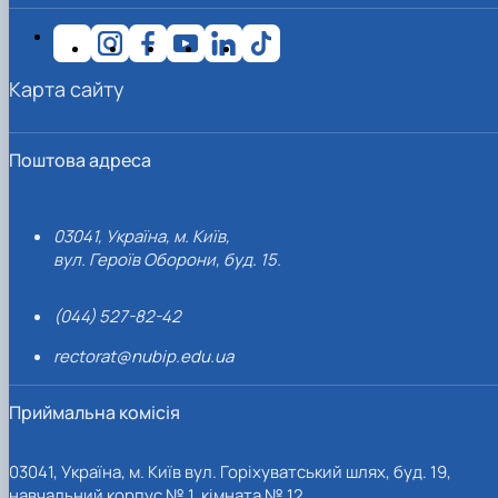
Карта сайту
Поштова адреса
03041, Україна, м. Київ,
вул. Героїв Оборони, буд. 15.
(044) 527-82-42
rectorat@nubip.edu.ua
Приймальна комісія
03041, Україна, м. Київ вул. Горіхуватський шлях, буд. 19,
навчальний корпус № 1, кімната № 12.