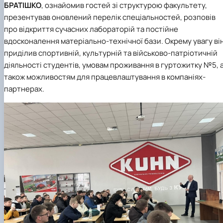
БРАТІШКО
,
ознайомив гостей зі структурою факультету,
презентував оновлений перелік спеціальностей, розповів
про відкриття сучасних лабораторій та постійне
вдосконалення матеріально-технічної бази. Окрему увагу ві
приділив спортивній, культурній та військово-патріотичній
діяльності студентів, умовам проживання в гуртожитку №5, 
також можливостям для працевлаштування в компаніях-
партнерах.