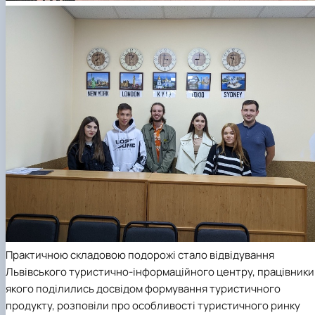
Практичною складовою подорожі стало відвідування
Львівського туристично-інформаційного центру, працівники
якого поділились досвідом формування туристичного
продукту, розповіли про особливості туристичного ринку