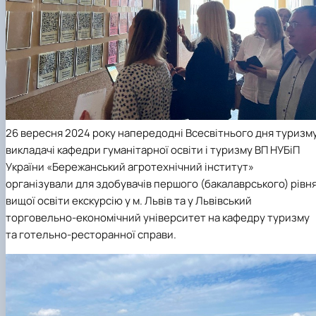
26 вересня 2024 року напередодні Всесвітнього дня туризм
викладачі кафедри гуманітарної освіти і туризму ВП НУБіП
України «Бережанський агротехнічний інститут»
організували для здобувачів першого (бакалаврського) рівн
вищої освіти екскурсію у м. Львів та у Львівський
торговельно-економічний університет на кафедру туризму
та готельно-ресторанної справи.