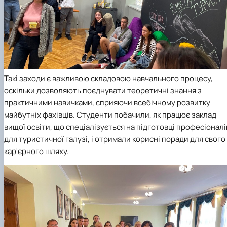
Такі заходи є важливою складовою навчального процесу,
оскільки дозволяють поєднувати теоретичні знання з
практичними навичками, сприяючи всебічному розвитку
майбутніх фахівців. Студенти побачили, як працює заклад
вищої освіти, що спеціалізується на підготовці професіоналі
для туристичної галузі, і отримали корисні поради для свого
кар'єрного шляху.