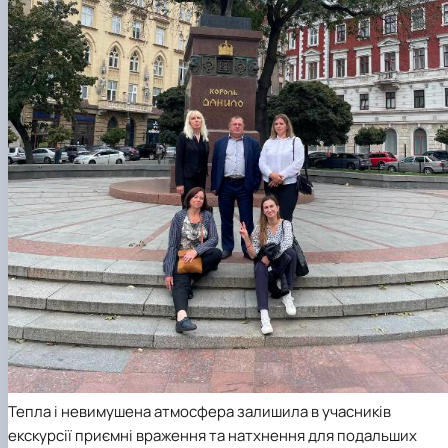
Тепла і невимушена атмосфера залишила в учасників
екскурсії приємні враження та натхнення для подальших