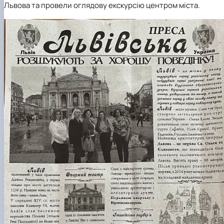
Львова та провели оглядову екскурсію центром міста.