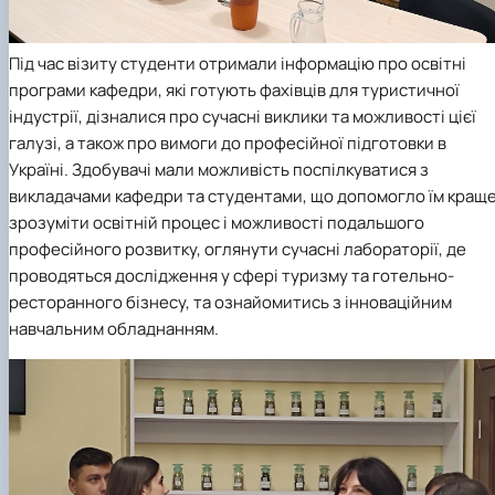
Під час візиту студенти отримали інформацію про освітні
програми кафедри, які готують фахівців для туристичної
індустрії, дізналися про сучасні виклики та можливості цієї
галузі, а також про вимоги до професійної підготовки в
Україні. Здобувачі мали можливість поспілкуватися з
викладачами кафедри та студентами, що допомогло їм кращ
зрозуміти освітній процес і можливості подальшого
професійного розвитку, оглянути сучасні лабораторії, де
проводяться дослідження у сфері туризму та готельно-
ресторанного бізнесу, та ознайомитись з інноваційним
навчальним обладнанням.