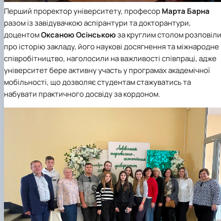
Перший проректор університету, професор
Марта Барна
разом із завідувачкою аспірантури та докторантури,
доцентом
Оксаною Осінською
за круглим столом розповіл
про історію закладу, його наукові досягнення та міжнародне
співробітництво, наголосили на важливості співпраці, адже
університет бере активну участь у програмах академічної
мобільності, що дозволяє студентам стажуватись та
набувати практичного досвіду за кордоном.