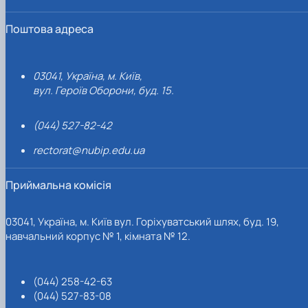
Поштова адреса
03041, Україна, м. Київ,
вул. Героїв Оборони, буд. 15.
(044) 527-82-42
rectorat@nubip.edu.ua
Приймальна комісія
03041, Україна, м. Київ вул. Горіхуватський шлях, буд. 19,
навчальний корпус № 1, кімната № 12.
(044) 258-42-63
(044) 527-83-08