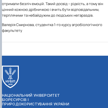
отримали безліч емоцій. Такий досвід – рідкість, а тому він
цінний кожною дрібничкою і вчить бути відповідальним,
терплячими та небайдужим до людських негараздів.
Валерія Смирнова, студентка 1-го курсу агробіологічного
факультету
НАЦІОНАЛЬНИЙ УНІВЕРСИТЕТ
БІОРЕСУРСІВ І
ПРИРОДОКОРИСТУВАННЯ УКРАЇНИ