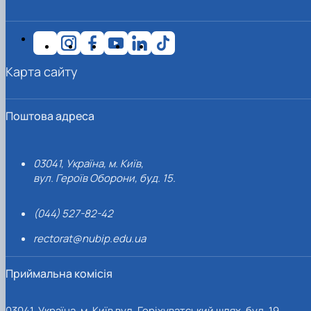
Карта сайту
Поштова адреса
03041, Україна, м. Київ,
вул. Героїв Оборони, буд. 15.
(044) 527-82-42
rectorat@nubip.edu.ua
Приймальна комісія
03041, Україна, м. Київ вул. Горіхуватський шлях, буд. 19,