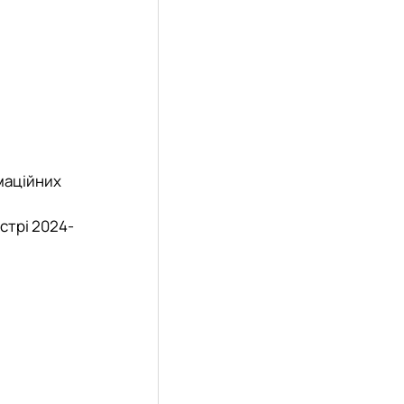
маційних
стрі 2024-