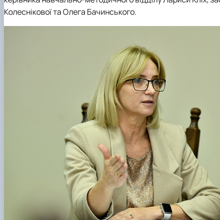
Колеснікової
та
Олега Бачинського
.