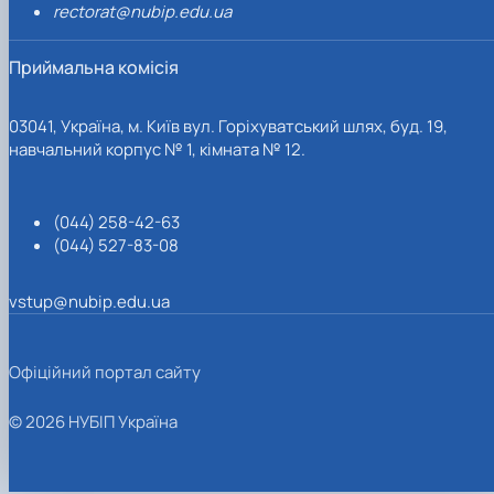
rectorat@nubip.edu.ua
Приймальна комісія
03041, Україна, м. Київ вул. Горіхуватський шлях, буд. 19,
навчальний корпус № 1, кімната № 12.
(044) 258-42-63
(044) 527-83-08
vstup@nubip.edu.ua
Офіційний портал сайту
© 2026 НУБІП Україна