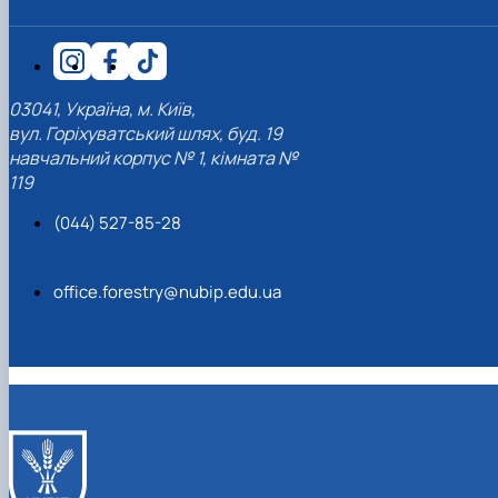
03041, Україна, м. Київ,
вул. Горіхуватський шлях, буд. 19
навчальний корпус № 1, кімната №
119
(044) 527-85-28
office.forestry@nubip.edu.ua