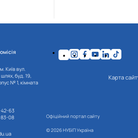
омісія
м. Київ вул.
шлях, буд. 19,
Карта сайт
пус № 1, кімната
-42-63
Офіційний портал сайту
-83-08
© 2026 НУБІП Україна
du.ua