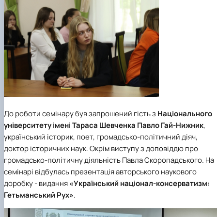
До роботи семінару був запрошений гість з
Національного
університету імені Тараса Шевченка
Павло Гай-Нижник
,
український історик, поет, громадсько-політичний діяч,
доктор історичних наук. Окрім виступу з доповіддю про
громадсько-політичну діяльність Павла Скоропадського. На
семінарі відбулась презентація авторського наукового
доробку - видання
«Український націонал-консерватизм:
Гетьманський Рух»
.