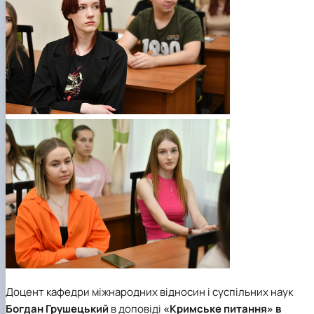
Доцент кафедри
міжнародних відносин і суспільних наук
Богдан Грушецький
в доповіді
«Кримське питання» в