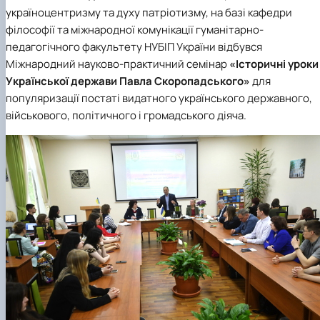
україноцентризму та духу патріотизму, на базі кафедри
філософії та міжнародної комунікації гуманітарно-
педагогічного факультету НУБІП України відбувся
Міжнародний науково-практичний семінар
«Історичні уроки
Української держави Павла Скоропадського»
для
популяризації постаті видатного українського державного,
військового, політичного і громадського діяча.