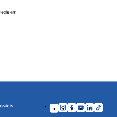
керівник
омісія