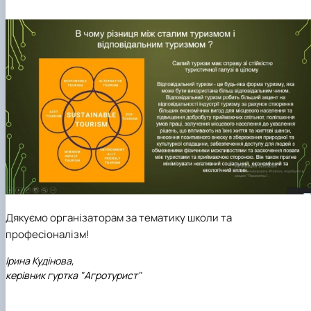
Дякуємо організаторам за тематику школи та
професіоналізм!
Ірина Кудінова,
керівник гуртка "Агротурист"