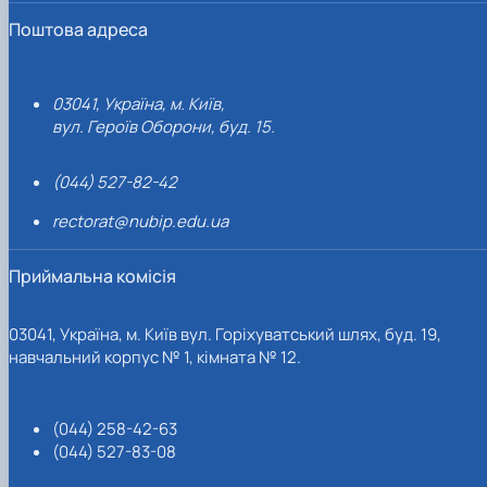
Поштова адреса
03041, Україна, м. Київ,
вул. Героїв Оборони, буд. 15.
(044) 527-82-42
rectorat@nubip.edu.ua
Приймальна комісія
03041, Україна, м. Київ вул. Горіхуватський шлях, буд. 19,
навчальний корпус № 1, кімната № 12.
(044) 258-42-63
(044) 527-83-08