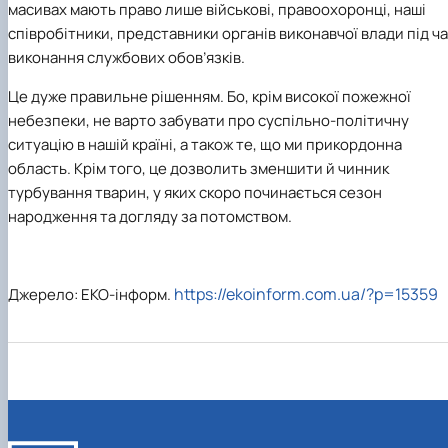
масивах мають право лише військові, правоохоронці, наші
співробітники, представники органів виконавчої влади під ч
виконання службових обов’язків.
Це дуже правильне рішенням. Бо, крім високої пожежної
небезпеки, не варто забувати про суспільно-політичну
ситуацію в нашій країні, а також те, що ми прикордонна
область. Крім того, це дозволить зменшити й чинник
турбування тварин, у яких скоро починається сезон
народження та догляду за потомством.
https://ekoinform.com.ua/?p=15359
Джерело: ЕКО-iнформ.