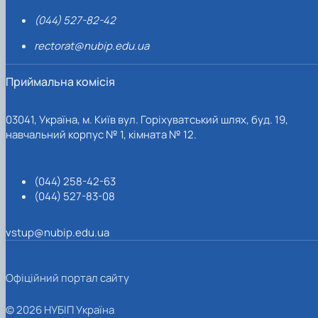
(044) 527-82-42
rectorat@nubip.edu.ua
Приймальна комісія
03041, Україна, м. Київ вул. Горіхуватський шлях, буд. 19,
навчальний корпус № 1, кімната № 12.
(044) 258-42-63
(044) 527-83-08
vstup@nubip.edu.ua
Офіційний портал сайту
© 2026 НУБІП Україна