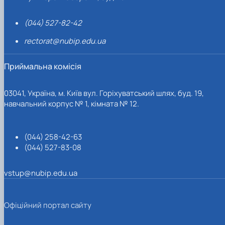
(044) 527-82-42
rectorat@nubip.edu.ua
Приймальна комісія
03041, Україна, м. Київ вул. Горіхуватський шлях, буд. 19,
навчальний корпус № 1, кімната № 12.
(044) 258-42-63
(044) 527-83-08
vstup@nubip.edu.ua
Офіційний портал сайту