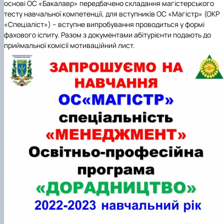
основі ОС «Бакалавр» передбачено складання магістерського
тесту навчальної компетенції, для вступників ОС «Магістр» (ОКР
«Спеціаліст») – вступне випробування проводиться у формі
фахового іспиту. Разом з документами абітурієнти подають до
приймальної комісії мотиваційний лист.