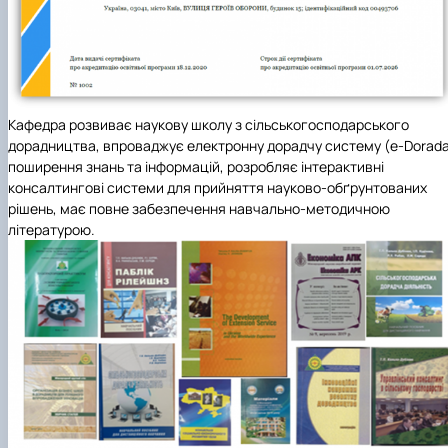
Кафедра розвиває наукову школу з сільськогосподарського
дорадництва, впроваджує електронну дорадчу систему (e-Dorad
поширення знань та інформацій, розробляє інтерактивні
консалтингові системи для прийняття науково-обґрунтованих
рішень, має повне забезпечення навчально-методичною
літературою.