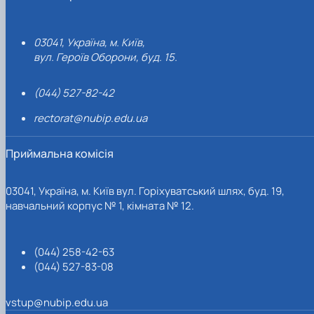
03041, Україна, м. Київ,
вул. Героїв Оборони, буд. 15.
(044) 527-82-42
rectorat@nubip.edu.ua
Приймальна комісія
03041, Україна, м. Київ вул. Горіхуватський шлях, буд. 19,
навчальний корпус № 1, кімната № 12.
(044) 258-42-63
(044) 527-83-08
vstup@nubip.edu.ua