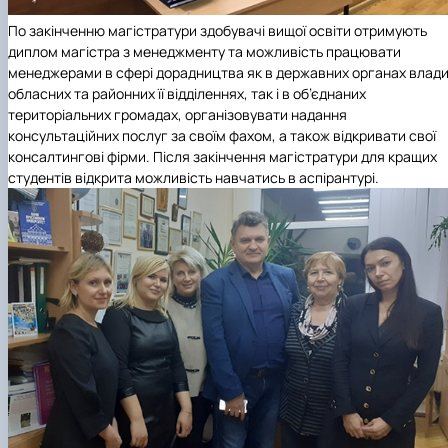
По закінченню магістратури здобувачі вищої освіти отримують
диплом магістра з менеджменту та можливість працювати
менеджерами в сфері дорадництва як в державних органах влади
обласних та районних її відділеннях, так і в об’єднаних
територіальних громадах, організовувати надання
консультаційних послуг за своїм фахом, а також відкривати свої
консалтингові фірми. Після закінчення магістратури для кращих
студентів відкрита можливість навчатись в аспірантурі.