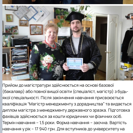
Прийом до магістратури здійснюється на основі базової
(бакалавр) або повної вищої освіти (спеціаліст, магістр) з будь-
якої спеціальності. Після закінчення навчання присвоюється
кваліфікація “Магістр менеджменту з дорадництва” та видається
диплом магістра з менеджменту державного зразка. Підготовка
фахівців здійснюється за кошти юридичних чи фізичних осіб.
Термін навчання – 1,5 роки. Форма навчання – заочна. Вартість
навчання у рік – 17 940 грн. Для вступників до університету на