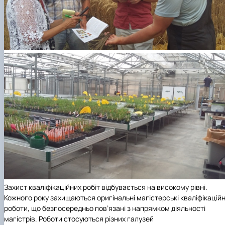
Захист кваліфікаційних робіт відбувається на високому рівні.
Кожного року захищаються оригінальні магістерські кваліфікаційн
роботи, що безпосередньо пов’язані з напрямком діяльності
магістрів. Роботи стосуються різних галузей