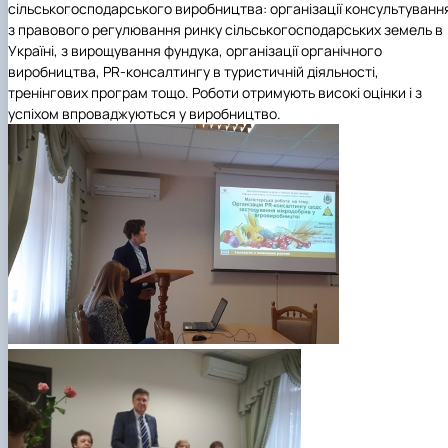
сільськогосподарського виробництва: організації консультуванн
з правового регулювання ринку сільськогосподарських земель в
Україні, з вирощування фундука, організації органічного
виробництва, PR-консалтингу в туристичній діяльності,
тренінгових програм тощо. Роботи отримують високі оцінки і з
успіхом впроваджуються у виробництво.