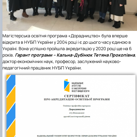
Магістерська освітня програма «Дорадництво»
була вперше
відкрита в НУБіП України у 2004 році і є до цього часу єдиною в
Україні. Вона успішно пройшла акредитацію у 2020 році ще на 6
років.
Гарант програми – Кальна-Дубінюк Тетяна Прокопівна
,
доктор економічних наук, професор, заслужений науково-
педагогічний працівник НУБіП України.