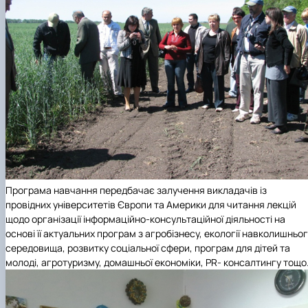
Програма навчання передбачає залучення викладачів із
провідних університетів Європи та Америки для читання лекцій
щодо організації інформаційно-консультаційної діяльності на
основі її актуальних програм з агробізнесу, екології навколишньо
середовища, розвитку соціальної сфери, програм для дітей та
молоді, агротуризму, домашньої економіки, PR- консалтингу тощо