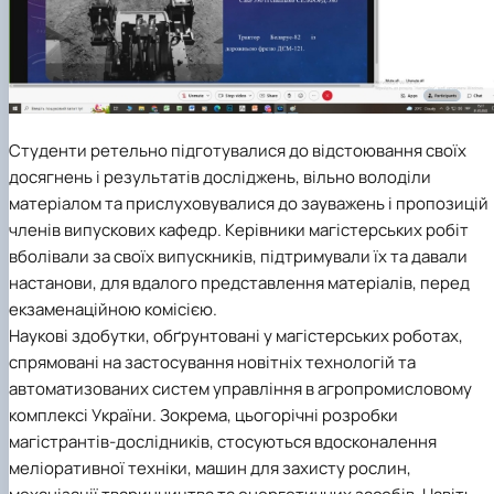
Студенти ретельно підготувалися до відстоювання своїх
досягнень і результатів досліджень, вільно володіли
матеріалом та прислуховувалися до зауважень і пропозицій
членів випускових кафедр. Керівники магістерських робіт
вболівали за своїх випускників, підтримували їх та давали
настанови, для вдалого представлення матеріалів, перед
екзаменаційною комісією.
Наукові здобутки, обґрунтовані у магістерських роботах,
спрямовані на застосування новітніх технологій та
автоматизованих систем управління в агропромисловому
комплексі України. Зокрема, цьогорічні розробки
магістрантів-дослідників, стосуються вдосконалення
меліоративної техніки, машин для захисту рослин,