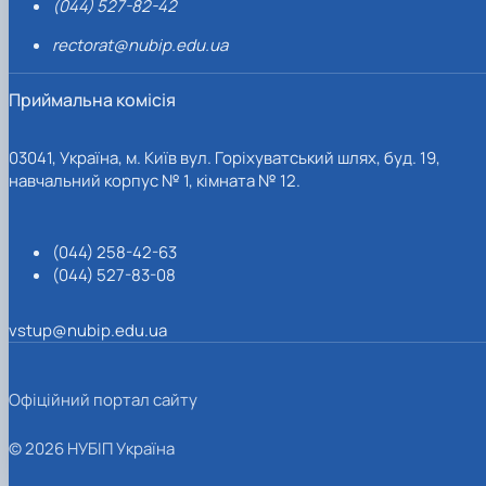
(044) 527-82-42
rectorat@nubip.edu.ua
Приймальна комісія
03041, Україна, м. Київ вул. Горіхуватський шлях, буд. 19,
навчальний корпус № 1, кімната № 12.
(044) 258-42-63
(044) 527-83-08
vstup@nubip.edu.ua
Офіційний портал сайту
© 2026 НУБІП Україна