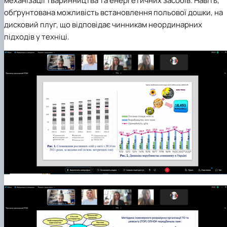
механізації тваринництва та енергетичних засобів. Навіть,
обґрунтована можливість встановлення польової дошки, на
дисковий плуг, що відповідає чинникам неординарних
підходів у техніці.