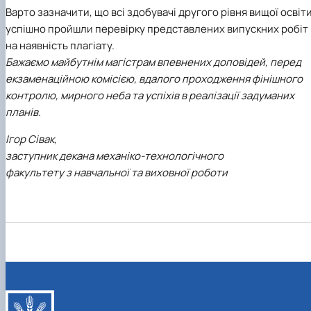
Варто зазначити, що всі здобувачі другого рівня вищої освіти
успішно пройшли перевірку представлених випускних робіт
на наявність плагіату.
Бажаємо майбутнім магістрам впевнених доповідей, перед
екзаменаційною комісією, вдалого проходження фінішного
контролю, мирного неба та успіхів в реалізації задуманих
планів.
Ігор Сівак,
заступник декана механіко-технологічного
факультету з навчальної та виховної роботи