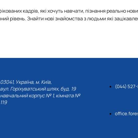
ікованих кадрів, які хочуть навчати, пізнання реально нови
ий рівень. Знайти нові знайомства з людьми які зацікавлен
03041, Україна, м. Київ,
(044) 527
вул. Горіхуватський шлях, буд. 19
навчальний корпус № 1, кімната №
119
office.for