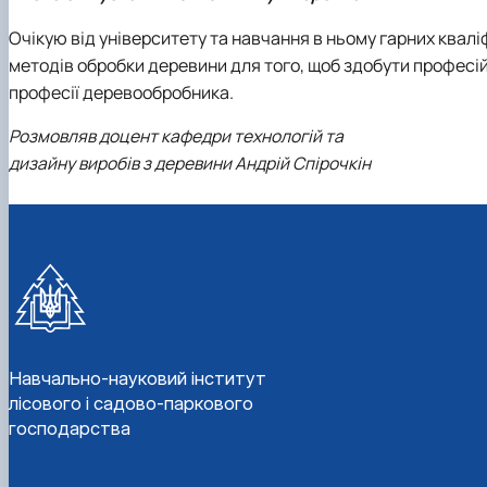
Очікую від університету та навчання в ньому гарних кваліф
методів обробки деревини для того, щоб здобути професійн
професії деревообробника.
Розмовляв доцент кафедри технологій та
дизайну виробів з деревини Андрій Спірочкін
Навчально-науковий інститут
лісового і садово-паркового
господарства