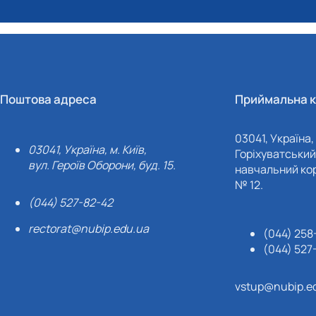
Поштова адреса
Приймальна к
03041, Україна, 
03041, Україна, м. Київ,
Горіхуватський 
вул. Героїв Оборони, буд. 15.
навчальний кор
№ 12.
(044) 527-82-42
rectorat@nubip.edu.ua
(044) 258
(044) 527
vstup@nubip.e