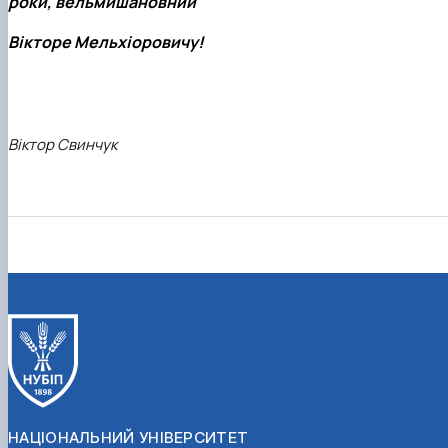
роки, вельмишановний
Вікторе Мельхіоровичу!
Віктор Свинчук
НАЦІОНАЛЬНИЙ УНІВЕРСИТЕТ