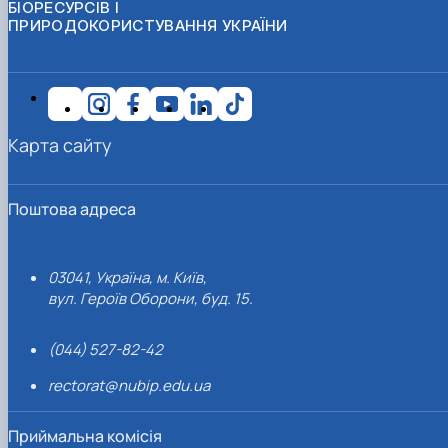
БІОРЕСУРСІВ І
ПРИРОДОКОРИСТУВАННЯ УКРАЇНИ
Карта сайту
Поштова адреса
03041, Україна, м. Київ,
вул. Героїв Оборони, буд. 15.
(044) 527-82-42
rectorat@nubip.edu.ua
Приймальна комісія