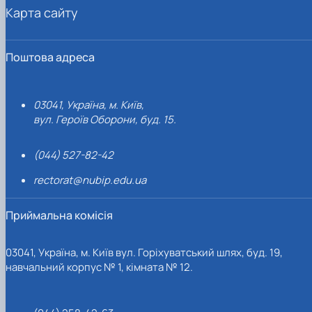
Карта сайту
Поштова адреса
03041, Україна, м. Київ,
вул. Героїв Оборони, буд. 15.
(044) 527-82-42
rectorat@nubip.edu.ua
Приймальна комісія
03041, Україна, м. Київ вул. Горіхуватський шлях, буд. 19,
навчальний корпус № 1, кімната № 12.