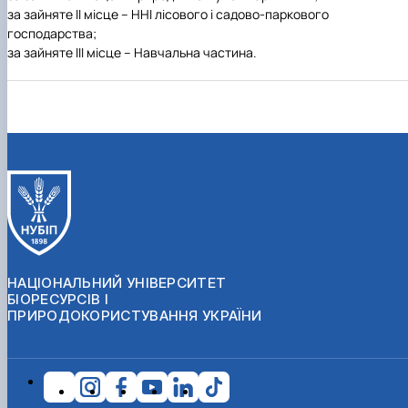
за зайняте ІІ місце – ННІ лісового і садово-паркового
господарства;
за зайняте ІІІ місце – Навчальна частина.
НАЦІОНАЛЬНИЙ УНІВЕРСИТЕТ
БІОРЕСУРСІВ І
ПРИРОДОКОРИСТУВАННЯ УКРАЇНИ