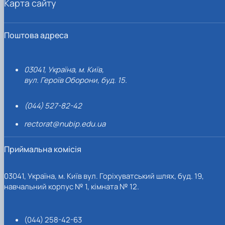
Карта сайту
Поштова адреса
03041, Україна, м. Київ,
вул. Героїв Оборони, буд. 15.
(044) 527-82-42
rectorat@nubip.edu.ua
Приймальна комісія
03041, Україна, м. Київ вул. Горіхуватський шлях, буд. 19,
навчальний корпус № 1, кімната № 12.
(044) 258-42-63