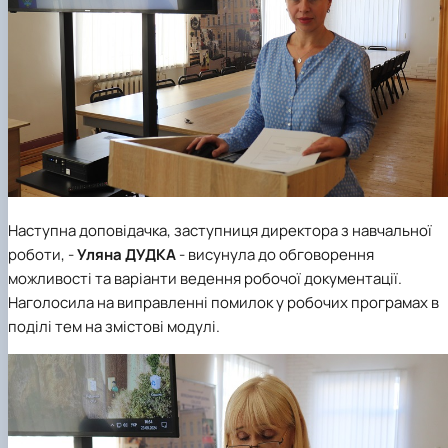
Наступна доповідачка, заступниця директора з навчальної
роботи, -
Уляна ДУДКА
- висунула до обговорення
можливості та варіанти ведення робочої документації.
Наголосила на виправленні помилок у робочих програмах в
поділі тем на змістові модулі.