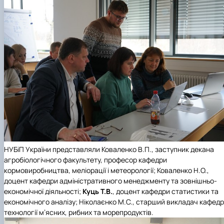
НУБіП України
представляли Коваленко В.П., заступник декана
агробіологічного факультету, професор кафедри
кормовиробництва, меліорації і метеорології; Коваленко Н.О.,
доцент кафедри адміністративного менеджменту та зовнішньо-
економічної діяльності;
Куць Т.В.
, доцент кафедри статистики та
економічного аналізу; Ніколаєнко М.С., старший викладач кафед
технології м’ясних, рибних та морепродуктів.