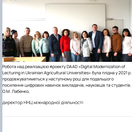
Робота над реалізацією
п
роекту
DAAD «Digital Modernization of
Lecturing in Ukrainian Agricultural Universities»
була плідна у 2021 р. 
продовжуватиметься у наступному році для подальшого
посилення цифрових навичок викладачів, науковців та студентів.
О.М. Лабенко,
директор ННЦ міжнародної діяльності