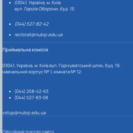
03041, Україна, м. Київ,
вул. Героїв Оборони, буд. 15.
(044) 527-82-42
rectorat@nubip.edu.ua
Приймальна комісія
03041, Україна, м. Київ вул. Горіхуватський шлях, буд. 19,
навчальний корпус № 1, кімната № 12.
(044) 258-42-63
(044) 527-83-08
vstup@nubip.edu.ua
Офіційний портал сайту