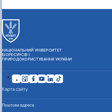
НАЦІОНАЛЬНИЙ УНІВЕРСИТЕТ
БІОРЕСУРСІВ І
ПРИРОДОКОРИСТУВАННЯ УКРАЇНИ
Карта сайту
Поштова адреса