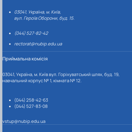
03041, Україна, м. Київ,
вул. Героїв Оборони, буд. 15.
(044) 527-82-42
rectorat@nubip.edu.ua
Приймальна комісія
03041, Україна, м. Київ вул. Горіхуватський шлях, буд. 19,
навчальний корпус № 1, кімната № 12.
(044) 258-42-63
(044) 527-83-08
vstup@nubip.edu.ua