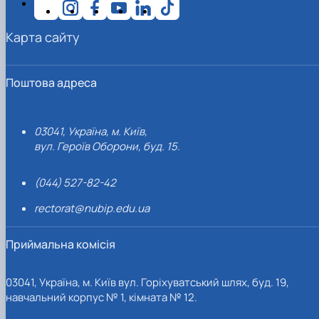
Карта сайту
Поштова адреса
03041, Україна, м. Київ,
вул. Героїв Оборони, буд. 15.
(044) 527-82-42
rectorat@nubip.edu.ua
Приймальна комісія
03041, Україна, м. Київ вул. Горіхуватський шлях, буд. 19,
навчальний корпус № 1, кімната № 12.