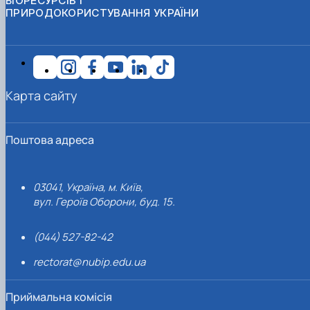
БІОРЕСУРСІВ І
ПРИРОДОКОРИСТУВАННЯ УКРАЇНИ
Карта сайту
Поштова адреса
03041, Україна, м. Київ,
вул. Героїв Оборони, буд. 15.
(044) 527-82-42
rectorat@nubip.edu.ua
Приймальна комісія