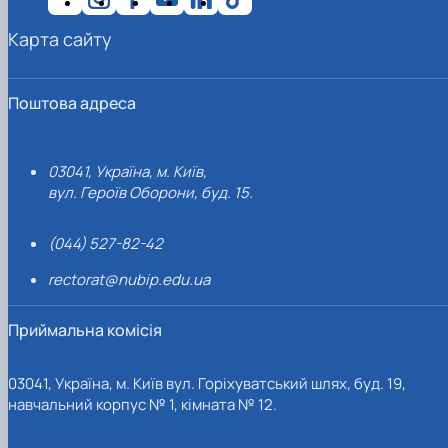
Карта сайту
Поштова адреса
03041, Україна, м. Київ,
вул. Героїв Оборони, буд. 15.
(044) 527-82-42
rectorat@nubip.edu.ua
Приймальна комісія
03041, Україна, м. Київ вул. Горіхуватський шлях, буд. 19,
навчальний корпус № 1, кімната № 12.