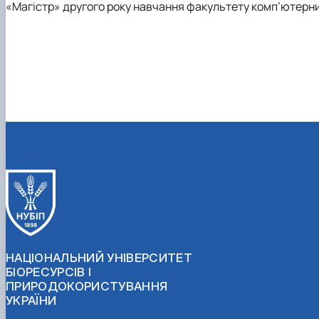
«Магістр» другого року навчання факультету комп’ютерни
НАЦІОНАЛЬНИЙ УНІВЕРСИТЕТ
БІОРЕСУРСІВ І
ПРИРОДОКОРИСТУВАННЯ
УКРАЇНИ