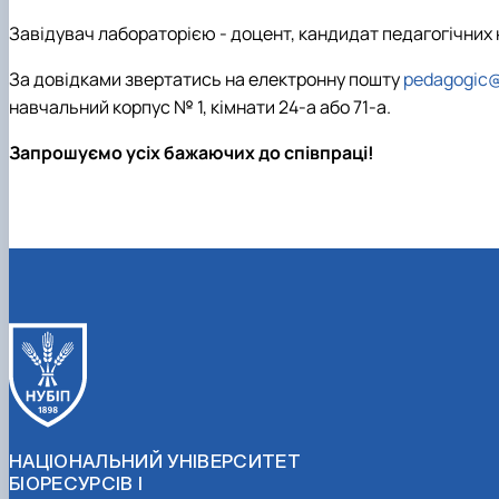
Завідувач лабораторією - доцент, кандидат педагогічних
За довідками звертатись на електронну пошту
pedagogic@
навчальний корпус № 1, кімнати 24-а або 71-а.
Запрошуємо усіх бажаючих до співпраці!
НАЦІОНАЛЬНИЙ УНІВЕРСИТЕТ
БІОРЕСУРСІВ І