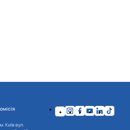
омісія
м. Київ вул.