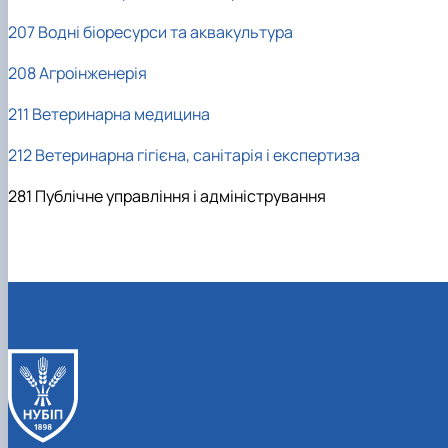
207 Водні біоресурси та аквакультура
208 Агроінженерія
211 Ветеринарна медицина
212 Ветеринарна гігієна, санітарія і експертиза
281 Публічне управління і адміністрування