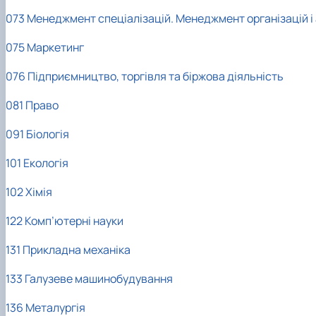
073 Менеджмент спеціалізацій. Менеджмент організацій 
075 Маркетинг
076 Підприємництво, торгівля та біржова діяльність
081 Право
091 Біологія
101 Екологія
102 Хімія
122 Комп’ютерні науки
131 Прикладна механіка
133 Галузеве машинобудування
136 Металургія