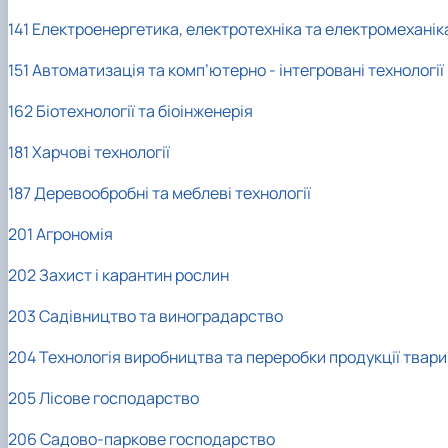
141 Електроенергетика, електротехніка та електромеханік
151 Автоматизація та комп’ютерно - інтегровані технології
162 Біотехнології та біоінженерія
181 Харчові технології
187 Деревообробні та меблеві технології
201 Агрономія
202 Захист і карантин рослин
203 Садівництво та виноградарство
204 Технологія виробництва та переробки продукції твар
205 Лісове господарство
206 Садово-паркове господарство