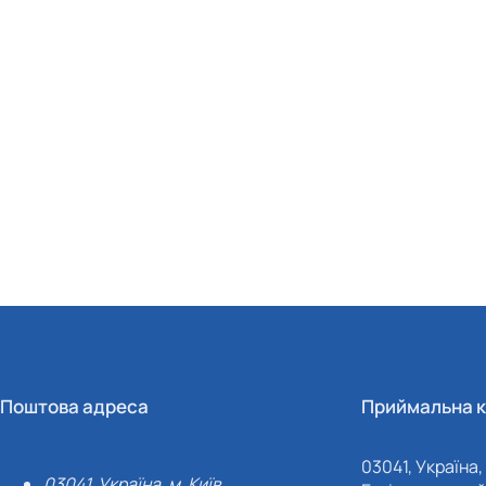
Поштова адреса
Приймальна к
03041, Україна, 
03041, Україна, м. Київ,