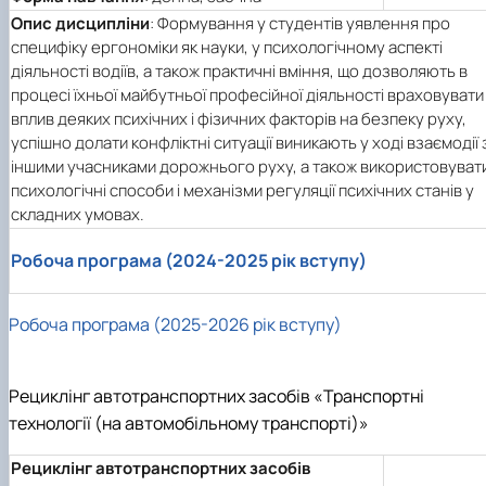
Опис дисципліни
: Формування у студентів уявлення про
специфіку ергономіки як науки, у психологічному аспекті
діяльності водіїв, а також практичні вміння, що дозволяють в
процесі їхньої майбутньої професійної діяльності враховувати
вплив деяких психічних і фізичних факторів на безпеку руху,
успішно долати конфліктні ситуації виникають у ході взаємодії 
іншими учасниками дорожнього руху, а також використовуват
психологічні способи і механізми регуляції психічних станів у
складних умовах.
Робоча програма (2024-2025 рік вступу)
Робоча програма (2025-2026 рік вступу)
Рециклінг автотранспортних засобів «Транспортні
технології (на автомобільному транспорті)»
Рециклінг автотранспортних засобів