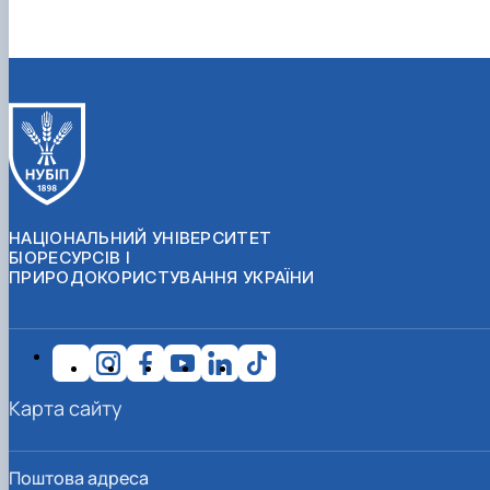
НАЦІОНАЛЬНИЙ УНІВЕРСИТЕТ
БІОРЕСУРСІВ І
ПРИРОДОКОРИСТУВАННЯ УКРАЇНИ
Карта сайту
Поштова адреса