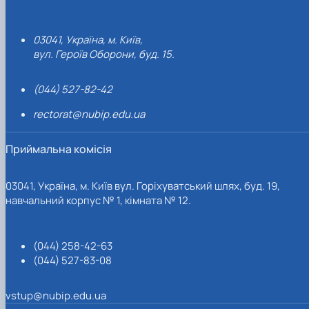
03041, Україна, м. Київ,
вул. Героїв Оборони, буд. 15.
(044) 527-82-42
rectorat@nubip.edu.ua
Приймальна комісія
03041, Україна, м. Київ вул. Горіхуватський шлях, буд. 19,
навчальний корпус № 1, кімната № 12.
(044) 258-42-63
(044) 527-83-08
vstup@nubip.edu.ua