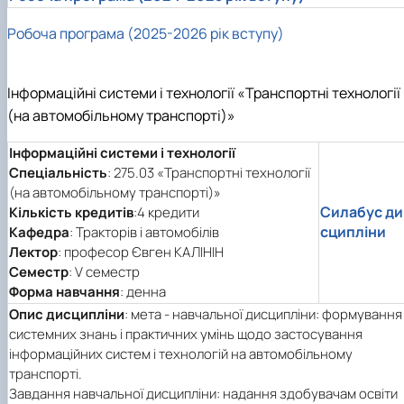
Робоча програма (2025-2026 рік вступу)
Інформаційні системи і технології «Транспортні технології
(на автомобільному транспорті)»
Інформаційні системи і технології
Спеціальність
: 275.03 «Транспортні технології
(на автомобільному транспорті)»
Силабус ди
Кількість кредитів
:4 кредити
сципліни
Кафедра
: Тракторів і автомобілів
Лектор
: професор Євген КАЛІНІН
Семестр
: V семестр
Форма навчання
: денна
Опис дисципліни
: мета - навчальної дисципліни: формування
системних знань і практичних умінь щодо застосування
інформаційних систем і технологій на автомобільному
транспорті.
Завдання навчальної дисципліни: надання здобувачам освіти