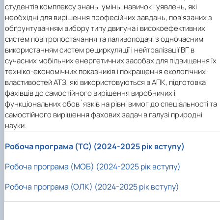
студентів комплексу знань, умінь, навичок і уявлень, які
необхідні для вирішення професійних завдань, пов'язаних з
обґрунтуванням вибору типу двигуна і високоефективних
систем повітропостачання та паливоподачі з одночасним
використанням систем рециркуляції і нейтралізації ВГ в
сучасних мобільних енергетичних засобах для підвищення їх
техніко-економічних показників і покращення екологічних
властивостей АТЗ, які використовуються в АПК, підготовка
фахівців до самостійного вирішення виробничих і
функціональних обов`язків на рівні вимог до спеціальності та
самостійного вирішення фахових задач в галузі природні
науки.
Робоча програма (ТС) (2024-2025 рік вступу)
Робоча програма (МОБ) (2024-2025 рік вступу)
Робоча програма (ОЛК) (2024-2025 рік вступу)