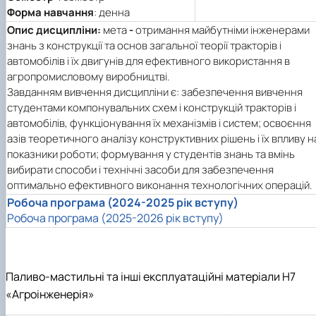
Форма навчання
: денна
Опис дисципліни:
мета
-
отримання майбутніми інженерами
знань з конструкції та основ загальної теорії тракторів і
автомобілів і їх двигунів для ефективного використання в
агропромисловому виробництві.
Завданням вивчення дисципліни є: забезпечення вивчення
студентами компонувальних схем і конструкцій тракторів і
автомобілів, функціонування їх механізмів і систем; освоєння
азів теоретичного аналізу конструктивних рішень і їх впливу н
показники роботи; формування у студентів знань та вмінь
вибирати способи і технічні засоби для забезпечення
оптимально ефективного виконання технологічних операцій.
Робоча програма (2024-2025 рік вступу)
Робоча програма (2025-2026 рік вступу)
Паливо-мастильні та інші експлуатаційні матеріали Н7
«Агроінженерія»