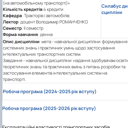
(на автомобільному транспорті)»
Силабус ди
Кількість кредитів
:4 кредити
сципліни
Кафедра
: Тракторів і автомобілів
Лектор
: доцент Володимир РОМАНЧЕНКО
Семестр
: II семестр
Форма навчання
: денна
Опис дисципліни
: мета - навчальної дисципліни: формування
системних знань і практичних умінь щодо застосування
інтелектуальних транспортних систем.
Завдання - навчальної дисципліни: надання здобувачам освіт
теоретичних знань та практичних вмінь з питань розробки та
застосування елементів інтелектуальних систем на
транспорті.
Робоча програма (2024-2025 рік вступу)
Робоча програма (2025-2026 рік вступу)
Експлуатаційні властивості транспортних засобів