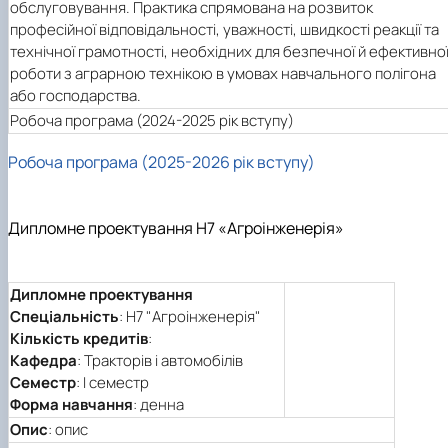
обслуговування. Практика спрямована на розвиток
професійної відповідальності, уважності, швидкості реакції та
технічної грамотності, необхідних для безпечної й ефективно
роботи з аграрною технікою в умовах навчального полігона
або господарства.
Робоча програма (2024-2025 рік вступу)
Робоча програма (2025-2026 рік вступу)
Дипломне проектування Н7 «Агроінженерія»
Дипломне проектування
Спеціальність
: Н7 "Агроінженерія"
Кількість кредитів
:
Кафедра
: Тракторів і автомобілів
Семестр
: І семестр
Форма навчання
: денна
Опис
: опис