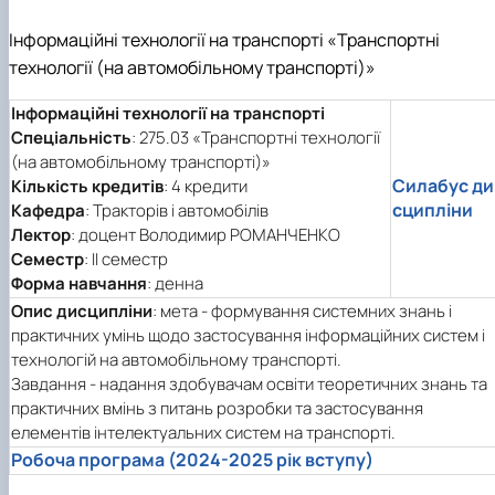
Інформаційні технології на транспорті «Транспортні
технології (на автомобільному транспорті)»
Інформаційні технології на транспорті
Спеціальність
: 275.03 «Транспортні технології
(на автомобільному транспорті)»
Силабус ди
Кількість кредитів
: 4 кредити
сципліни
Кафедра
: Тракторів і автомобілів
Лектор
: доцент Володимир РОМАНЧЕНКО
Семестр
: ІІ семестр
Форма навчання
: денна
Опис дисципліни
: мета - формування системних знань і
практичних умінь щодо застосування інформаційних систем і
технологій на автомобільному транспорті.
Завдання - надання здобувачам освіти теоретичних знань та
практичних вмінь з питань розробки та застосування
елементів інтелектуальних систем на транспорті.
Робоча програма (2024-2025 рік вступу)