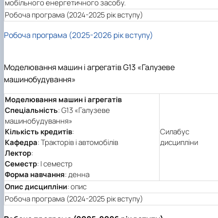
мобільного енергетичного засобу.
Робоча програма (2024-2025 рік вступу)
Робоча програма (2025-2026 рік вступу)
Моделювання машин і агрегатів G13 «Галузеве
машинобудування»
Моделювання машин і агрегатів
Спеціальність
: G13 «Галузеве
машинобудування»
Кількість кредитів
:
Силабус
Кафедра
: Тракторів і автомобілів
дисципліни
Лектор
:
Семестр
: І семестр
Форма навчання
: денна
Опис дисципліни
: опис
Робоча програма (2024-2025 рік вступу)