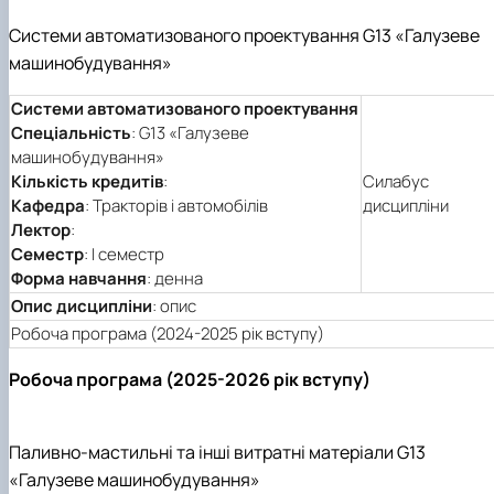
Системи автоматизованого проектування G13 «Галузеве
машинобудування»
Системи автоматизованого проектування
Спеціальність
: G13 «Галузеве
машинобудування»
Кількість кредитів
:
Силабус
Кафедра
: Тракторів і автомобілів
дисципліни
Лектор
:
Семестр
: І семестр
Форма навчання
: денна
Опис дисципліни
: опис
Робоча програма (2024-2025 рік вступу)
Робоча програма (2025-2026 рік вступу)
Паливно-мастильні та інші витратні матеріали G13
«Галузеве машинобудування»