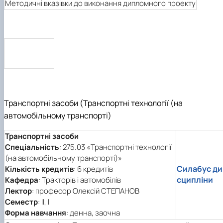
Методичні вказівки до виконання дипломного проекту
Транспортні засоби (Транспортні технології (на
автомобільному транспорті)
Транспортні засоби
Спеціальність
: 275.03 «Транспортні технології
(на автомобільному транспорті)»
Силабус ди
Кількість кредитів
: 6 кредитів
сципліни
Кафедра
: Тракторів і автомобілів
Лектор
: професор Олексій СТЕПАНОВ
Семестр
: ІI, I
Форма навчання
: денна, заочна