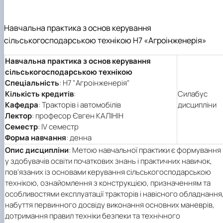
Навчальна практика з основ керування
сільськогосподарською технікою Н7 «Агроінженерія»
Навчальна практика з основ керування
сільськогосподарською технікою
Спеціальність
: Н7 "Агроінженерія"
Кількість кредитів
:
Силабус
Кафедра
: Тракторів і автомобілів
дисципліни
Лектор
: професор Євген КАЛІНІН
Семестр
: ІV семестр
Форма навчання
: денна
Опис дисципліни
: Метою навчальної практики є формування
у здобувачів освіти початкових знань і практичних навичок,
пов’язаних із основами керування сільськогосподарською
технікою, ознайомлення з конструкцією, призначенням та
особливостями експлуатації тракторів і навісного обладнання
набуття первинного досвіду виконання основних маневрів,
дотримання правил техніки безпеки та технічного