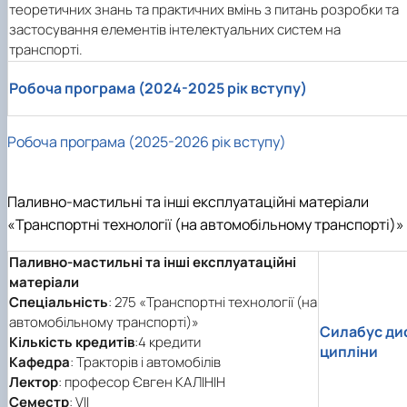
теоретичних знань та практичних вмінь з питань розробки та
застосування елементів інтелектуальних систем на
транспорті.
Робоча програма (2024-2025 рік вступу)
Робоча програма (2025-2026 рік вступу)
Паливно-мастильні та інші експлуатаційні матеріали
«Транспортні технології (на автомобільному транспорті)»
Паливно-мастильні та інші експлуатаційні
матеріали
Спеціальність
: 275 «Транспортні технології (на
автомобільному транспорті)»
Силабус ди
Кількість кредитів
:4 кредити
ципліни
Кафедра
: Тракторів і автомобілів
Лектор
: професор Євген КАЛІНІН
Семестр
: VIІ