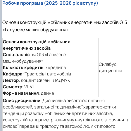
Робоча програма (2025-2026 рік вступу)
Основи конструкцій мобільних енергетичних засобів G13
«Галузеве машинобудування»
Основи конструкцій мобільних
енергетичних засобів
Спеціальність
: G13 «Галузеве
машинобудування»
Силабус
Кількість кредитів
: 7 кредитів
дисципліни
Кафедра
: Тракторів і автомобілів
Лектор
: доцент Євген ГЛАДЧУК
Семестр
: VІ, VII
Форма навчання
: денна
Опис дисципліни
: Дисципліна висвітлює питання
особливостей, загальної та динамічної характеристики і
тенденцій розвитку мобільних енергетичних засобів,
конструкцій та параметрів двигуну внутрішнього згоряння та
силової передачи трактору та автомобілю, як типового