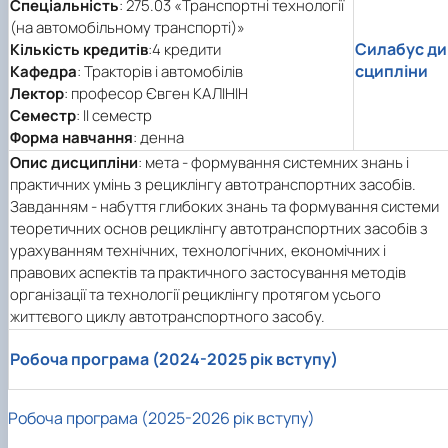
Спеціальність
: 275.03 «Транспортні технології
(на автомобільному транспорті)»
Силабус ди
Кількість кредитів
:4 кредити
сципліни
Кафедра
: Тракторів і автомобілів
Лектор
: професор Євген КАЛІНІН
Семестр
: ІI семестр
Форма навчання
: денна
Опис дисципліни
: мета - формування системних знань і
практичних умінь з рециклінгу автотранспортних засобів.
Завданням - набуття глибоких знань та формування системи
теоретичних основ рециклінгу автотранспортних засобів з
урахуванням технічних, технологічних, економічних і
правових аспектів та практичного застосування методів
організації та технології рециклінгу протягом усього
життєвого циклу автотранспортного засобу.
Робоча програма (2024-2025 рік вступу)
Робоча програма (2025-2026 рік вступу)