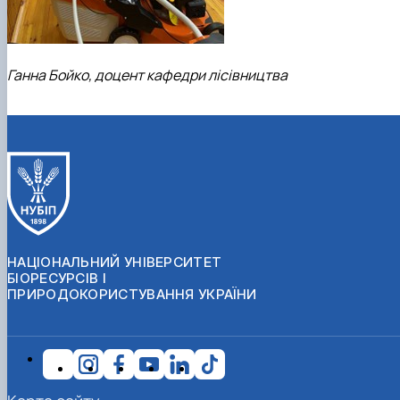
Ганна Бойко, доцент кафедри лісівництва
НАЦІОНАЛЬНИЙ УНІВЕРСИТЕТ
БІОРЕСУРСІВ І
ПРИРОДОКОРИСТУВАННЯ УКРАЇНИ