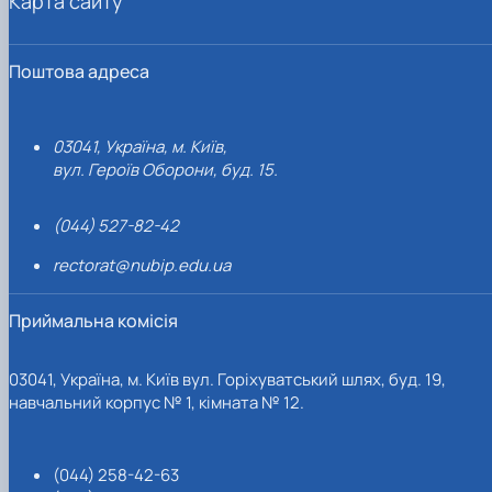
Карта сайту
Поштова адреса
03041, Україна, м. Київ,
вул. Героїв Оборони, буд. 15.
(044) 527-82-42
rectorat@nubip.edu.ua
Приймальна комісія
03041, Україна, м. Київ вул. Горіхуватський шлях, буд. 19,
навчальний корпус № 1, кімната № 12.
(044) 258-42-63