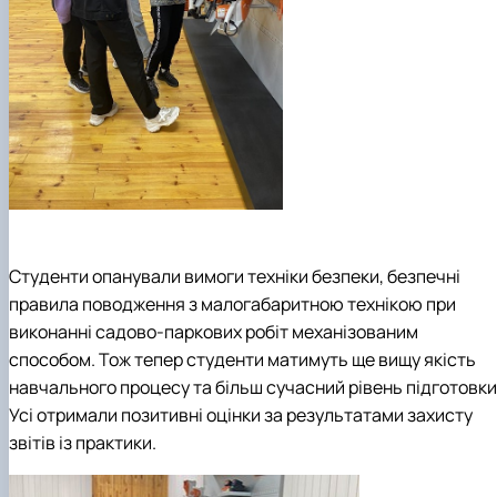
Студенти опанували вимоги техніки безпеки, безпечні
правила поводження з малогабаритною технікою при
виконанні садово-паркових робіт механізованим
способом. Тож тепер студенти матимуть ще вищу якість
навчального процесу та більш сучасний рівень підготовки
Усі отримали позитивні оцінки за результатами захисту
звітів із практики.