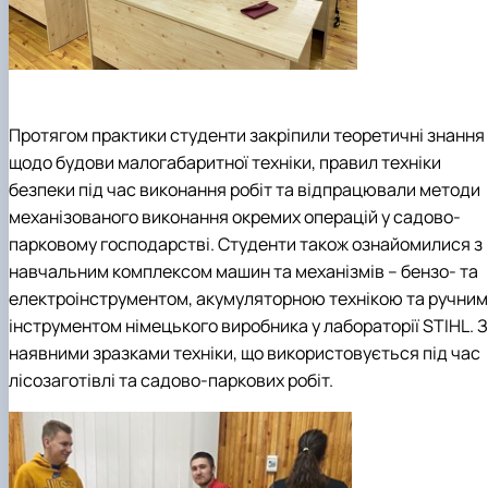
Протягом практики студенти закріпили теоретичні знання
щодо будови малогабаритної техніки, правил техніки
безпеки під час виконання робіт та відпрацювали методи
механізованого виконання окремих операцій у садово-
парковому господарстві. Студенти також ознайомилися з
навчальним комплексом машин та механізмів – бензо- та
електроінструментом, акумуляторною технікою та ручним
інструментом німецького виробника у лабораторії STIHL. З
наявними зразками техніки, що використовується під час
лісозаготівлі та садово-паркових робіт.