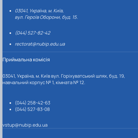
03041, Україна, м. Київ,
вул. Героїв Оборони, буд. 15.
(044) 527-82-42
rectorat@nubip.edu.ua
Приймальна комісія
03041, Україна, м. Київ вул. Горіхуватський шлях, буд. 19,
навчальний корпус № 1, кімната № 12.
(044) 258-42-63
(044) 527-83-08
vstup@nubip.edu.ua