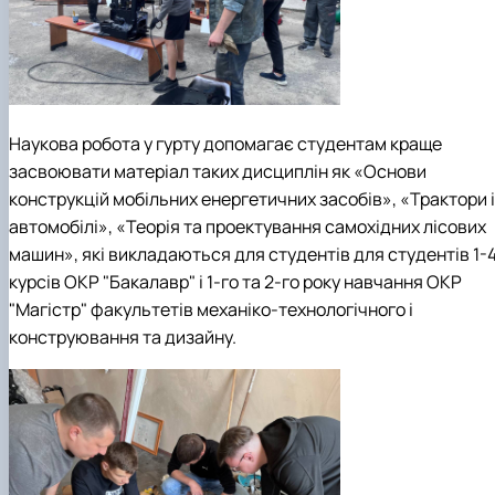
Наукова робота у гурту допомагає студентам краще
засвоювати матеріал таких дисциплін як «Основи
конструкцій мобільних енергетичних засобів», «Трактори і
автомобілі», «Теорія та проектування самохідних лісових
машин», які викладаються для студентів для студентів 1-
курсів ОКР "Бакалавр" і 1‑го та 2-го року навчання ОКР
"Магістр" факультетів механіко-технологічного і
конструювання та дизайну.