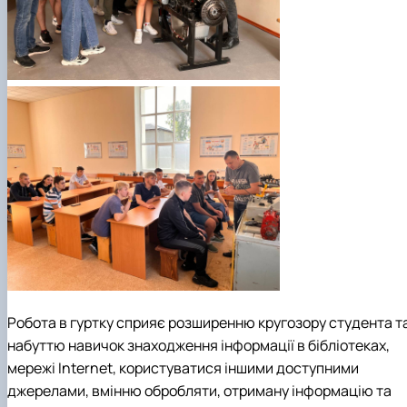
Робота в гуртку сприяє розширенню кругозору студента т
набуттю навичок знаходження інформації в бібліотеках,
мережі Internet, користуватися іншими доступними
джерелами, вмінню обробляти, отриману інформацію та