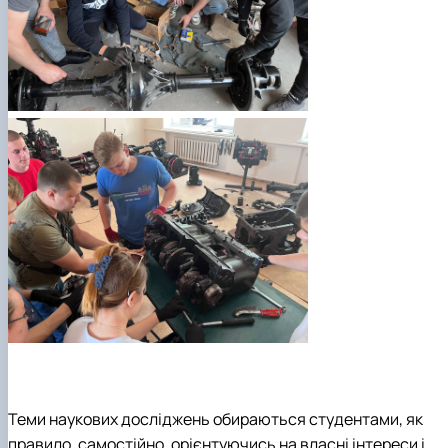
Теми наукових досліджень обираються студентами, як
правило, самостійно, орієнтуючись на власні інтереси і