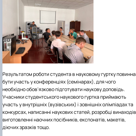
Результатом роботи студента в науковому гуртку повинна
бути участь у конференціях (семінарах), для чого
необхідно обов’язково підготувати наукову доповідь.
Учасники студентського наукового гуртка приймають
участь у внутрішніх (вузівських) і зовнішніх олімпіадах та
конкурсах, написанні наукових статей, розробці винаходів
виготовленні наочних посібників, експонатів, макетів,
діючих зразків тощо.