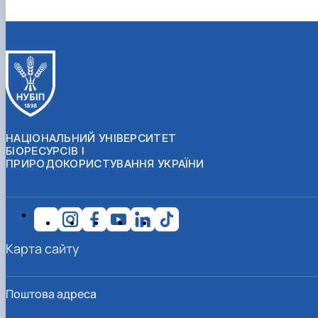
НАЦІОНАЛЬНИЙ УНІВЕРСИТЕТ
БІОРЕСУРСІВ І
ПРИРОДОКОРИСТУВАННЯ УКРАЇНИ
Карта сайту
Поштова адреса