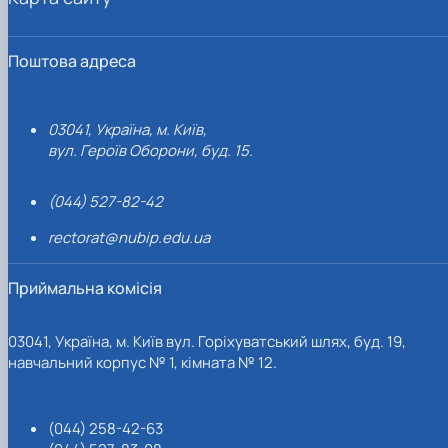
Поштова адреса
03041, Україна, м. Київ,
вул. Героїв Оборони, буд. 15.
(044) 527-82-42
rectorat@nubip.edu.ua
Приймальна комісія
03041, Україна, м. Київ вул. Горіхуватський шлях, буд. 19,
навчальний корпус № 1, кімната № 12.
(044) 258-42-63