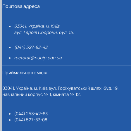
Поштова адреса
03041, Україна, м. Київ,
вул. Героїв Оборони, буд. 15.
(044) 527-82-42
rectorat@nubip.edu.ua
Приймальна комісія
03041, Україна, м. Київ вул. Горіхуватський шлях, буд. 19,
навчальний корпус № 1, кімната № 12.
(044) 258-42-63
(044) 527-83-08